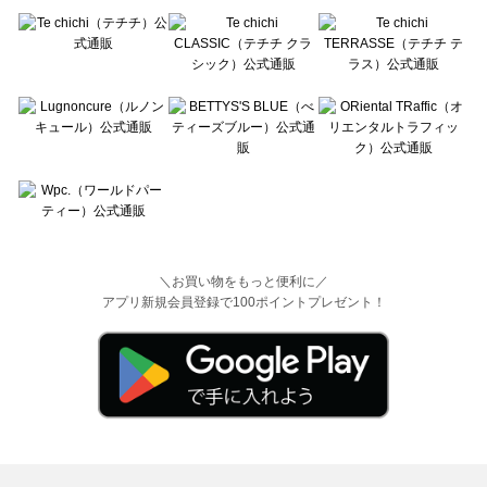
＼お買い物をもっと便利に／
アプリ新規会員登録で100ポイントプレゼント！