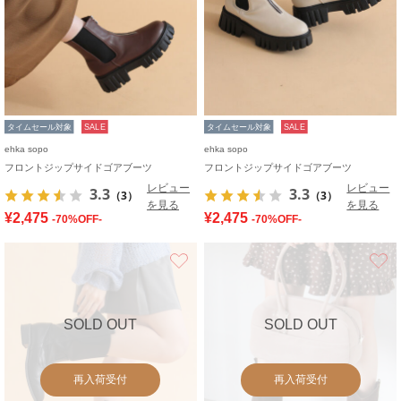
タイムセール対象
SALE
タイムセール対象
SALE
ehka sopo
ehka sopo
フロントジップサイドゴアブーツ
フロントジップサイドゴアブーツ
レビュー
レビュー
3.3
3.3
（3）
（3）
を見る
を見る
¥2,475
¥2,475
-70%OFF-
-70%OFF-
お気に入り
SOLD OUT
SOLD OUT
再入荷受付
再入荷受付