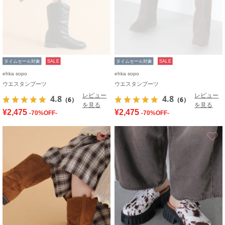
タイムセール対象
SALE
タイムセール対象
SALE
ehka sopo
ehka sopo
ウエスタンブーツ
ウエスタンブーツ
レビュー
レビュー
4.8
4.8
（6）
（6）
を見る
を見る
¥2,475
¥2,475
-70%OFF-
-70%OFF-
お気に入り