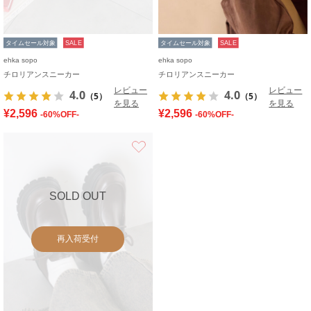
タイムセール対象
SALE
タイムセール対象
SALE
ehka sopo
ehka sopo
チロリアンスニーカー
チロリアンスニーカー
レビュー
レビュー
4.0
4.0
（5）
（5）
を見る
を見る
¥2,596
¥2,596
-60%OFF-
-60%OFF-
お気に入り
SOLD OUT
再入荷受付