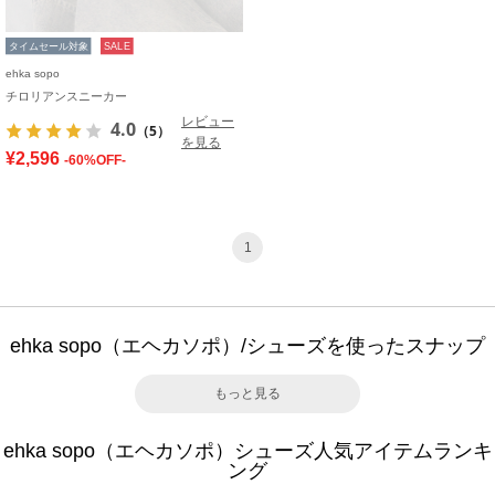
タイムセール対象
SALE
ehka sopo
チロリアンスニーカー
レビュー
4.0
（5）
を見る
¥2,596
-60%OFF-
1
ehka sopo（エヘカソポ）/シューズを使ったスナップ
もっと見る
ehka sopo（エヘカソポ）シューズ人気アイテムランキ
ング