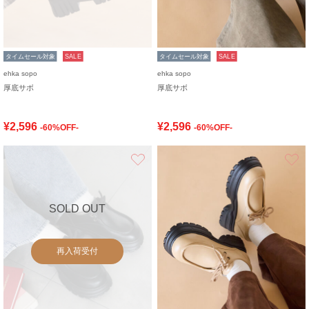
タイムセール対象
SALE
タイムセール対象
SALE
ehka sopo
ehka sopo
厚底サボ
厚底サボ
¥2,596
¥2,596
-60%OFF-
-60%OFF-
お気に入り
SOLD OUT
再入荷受付