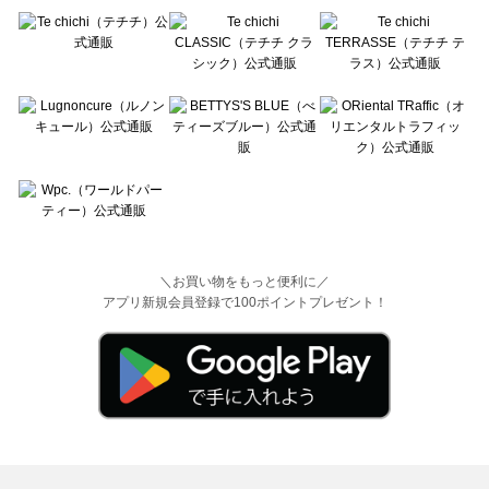
＼お買い物をもっと便利に／
アプリ新規会員登録で100ポイントプレゼント！