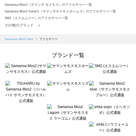
Samansa Mos2（サマンサ モスモス）のアクセサリー一覧
Samansa Mos2 home's（サマンサモスモスホームズ）のアクセサリー一覧
SM2（エスエムツー）のアクセサリー一覧
TSUHARU by Samansa Mos2（ツハルバイサマンサモスモス）のアクセサリー一覧
その他のブランド ＋
sm2rhythm（サマンサモスモス リズム）のアクセサリー一覧
Samansa Mos2 blue（サマンサモスモス ブルー）のアクセサリー一覧
Samansa Mos2 blue
アクセサリー
Samansa Mos2 Lagom（サマンサモスモス ラーゴム）のアクセサリー一覧
ehka sopo（エヘカソポ）のアクセサリー一覧
ブランド一覧
sō4ū（ソウフォーユー）のアクセサリー一覧
Te chichi（テチチ）のアクセサリー一覧
Te chichi CLASSIC（テチチ クラシック）のアクセサリー一覧
Te chichi TERRASSE（テチチ テラス）のアクセサリー一覧
Lugnoncure（ルノンキュール）のアクセサリー一覧
BETTY'S BLUE（べティーズブルー）のアクセサリー一覧
Wpc.（ワールドパーティー）のアクセサリー一覧