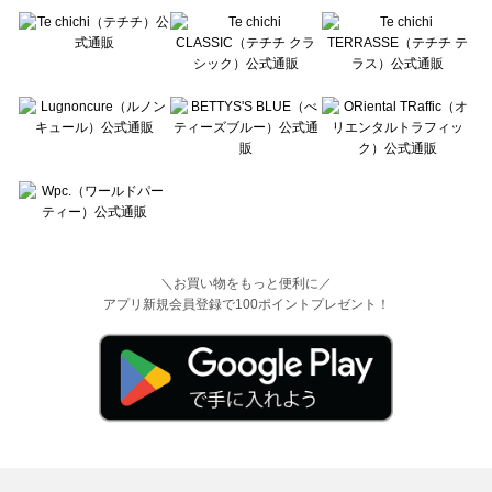
＼お買い物をもっと便利に／
アプリ新規会員登録で100ポイントプレゼント！