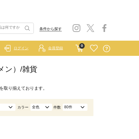
条件から探す
0
ログイン
会員登録
ィメン）/雑貨
を取り揃えております。
全色
80件
カラー
件数