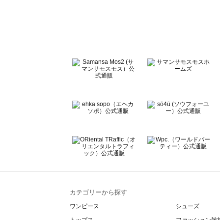
sō4ū（ソウフォーユー）の雑貨一覧
Te chichi（テチチ）の雑貨一覧
Te chichi CLASSIC（テチチ クラシック）の雑貨一覧
Te chichi TERRASSE（テチチ テラス）の雑貨一覧
Lugnoncure（ルノンキュール）の雑貨一覧
BETTY'S BLUE（べティーズブルー）の雑貨一覧
Wpc.（ワールドパーティー）の雑貨一覧
カテゴリーから探す
ワンピース
シューズ