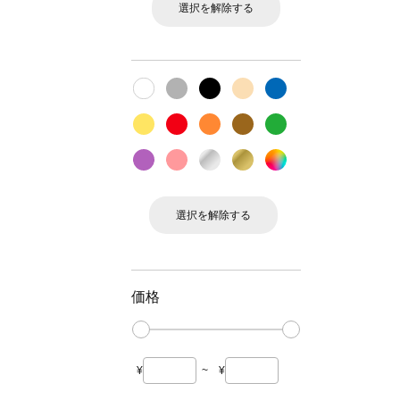
選択を解除する
選択を解除する
価格
¥
~
¥