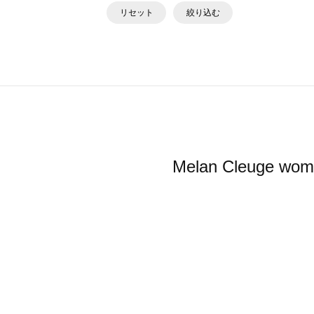
リセット
絞り込む
Melan Cleu