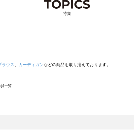
特集
ブラウス
、
カーディガン
などの商品を取り揃えております。
の雑貨一覧
モスモス）の雑貨一覧
一覧
の雑貨一覧