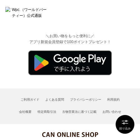
＼お買い物をもっと便利に／
アプリ新規会員登録で100ポイントプレゼント！
ご利用ガイド
よくある質問
プライバシーポリシー
利用規約
会社概要
特定商取引法
古物営業法に基づく記載
お問い合わせ
絞り込み