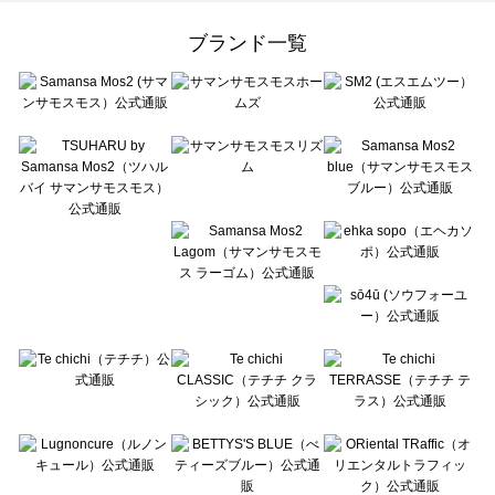
Samansa Mos2 Lagom（サマンサモスモス ラーゴム）のバッグ一覧
ehka sopo（エヘカソポ）のバッグ一覧
ブランド一覧
sō4ū（ソウフォーユー）のバッグ一覧
Te chichi（テチチ）のバッグ一覧
Te chichi CLASSIC（テチチ クラシック）のバッグ一覧
Te chichi TERRASSE（テチチ テラス）のバッグ一覧
Lugnoncure（ルノンキュール）のバッグ一覧
BETTY'S BLUE（べティーズブルー）のバッグ一覧
Wpc.（ワールドパーティー）のバッグ一覧