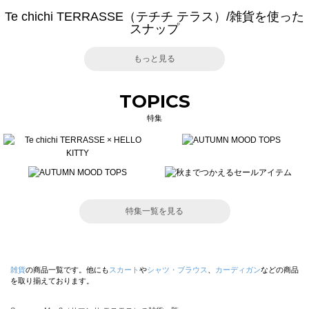
Te chichi TERRASSE（テチチ テラス）/雑貨を使った
スナップ
もっと見る
TOPICS
特集
特集一覧を見る
雑貨
の商品一覧です。他にも
スカート
や
シャツ・ブラウス
、
カーディガン
などの商品
を取り揃えております。