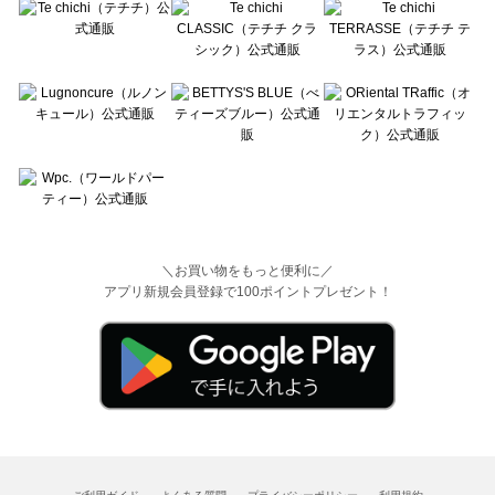
＼お買い物をもっと便利に／
アプリ新規会員登録で100ポイントプレゼント！