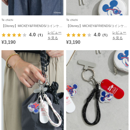
Te chichi
Te chichi
【Disney】MICKEY&FRIENDS/コインケース付きチャーム
【Disney】MICKEY&FRIENDS/コインケース付きチャーム
レビュー
レビュー
4.0
4.0
（1）
（1）
を見る
を見る
¥3,190
¥3,190
お気に入り