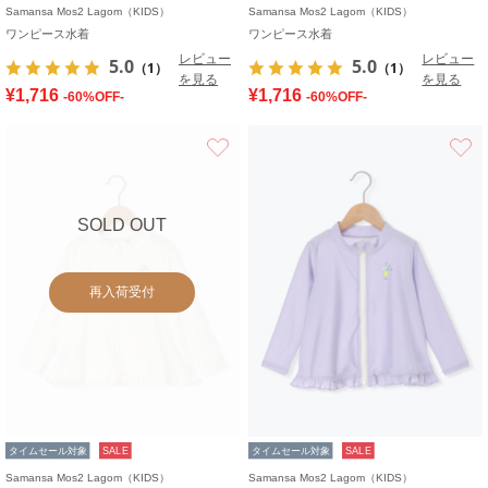
Samansa Mos2 Lagom（KIDS）
Samansa Mos2 Lagom（KIDS）
ワンピース水着
ワンピース水着
レビュー
レビュー
5.0
5.0
（1）
（1）
を見る
を見る
¥1,716
¥1,716
-60%OFF-
-60%OFF-
お気に入り
SOLD OUT
再入荷受付
タイムセール対象
SALE
タイムセール対象
SALE
Samansa Mos2 Lagom（KIDS）
Samansa Mos2 Lagom（KIDS）