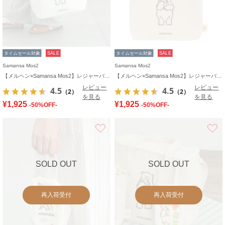
タイムセール対象
SALE
タイムセール対象
SALE
Samansa Mos2
Samansa Mos2
【メルヘン×Samansa Mos2】レジャーバッグ
【メルヘン×Samansa Mos2】レジャーバッグ
レビュー
レビュー
4.5
4.5
（2）
（2）
を見る
を見る
¥1,925
¥1,925
-50%OFF-
-50%OFF-
お気に入り
SOLD OUT
SOLD OUT
再入荷受付
再入荷受付