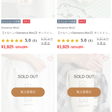
タイムセール対象
SALE
タイムセール対象
SALE
Samansa Mos2
Samansa Mos2
【メルヘン×Samansa Mos2】サンドイッチ型ポーチ
【メルヘン×Samansa Mos2】サンドイッチ型ポーチ
レビュー
レビュー
5.0
5.0
（1）
（1）
を見る
を見る
¥1,925
¥1,925
-50%OFF-
-50%OFF-
お気に入り
SOLD OUT
SOLD OUT
再入荷受付
再入荷受付