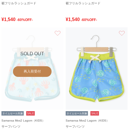
裾フリルラッシュガード
裾フリルラッシュガード
¥1,540
¥1,540
-60%OFF-
-60%OFF-
お気に入り
SOLD OUT
再入荷受付
タイムセール対象
SALE
タイムセール対象
SALE
Samansa Mos2 Lagom（KIDS）
Samansa Mos2 Lagom（KIDS）
サーフパンツ
サーフパンツ