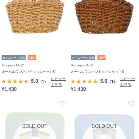
タイムセール対象
NEW
タイムセール対象
NEW
Samansa Mos2
Samansa Mos2
オーバルワンハンドルバスケットS
オーバルワンハンドルバスケットS
レビュー
レビュー
5.0
5.0
（1）
（1）
を見る
を見る
¥1,430
¥1,430
お気に入り
SOLD OUT
SOLD OUT