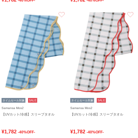
-40%OFF-
-40%OFF-
お気に入り
タイムセール対象
SALE
タイムセール対象
SALE
Samansa Mos2
Samansa Mos2
【UVカット/冷感】スリーブタオル
【UVカット/冷感】スリーブタオル
¥1,782
¥1,782
-40%OFF-
-40%OFF-