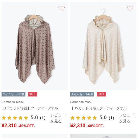
お気に入り
タイムセール対象
SALE
タイムセール対象
SALE
Samansa Mos2
Samansa Mos2
【UVカット/冷感】フーディータオル
【UVカット/冷感】フーディータオル
レビュー
レビュー
5.0
5.0
（1）
（1）
を見る
を見る
¥2,310
¥2,310
-40%OFF-
-40%OFF-
お気に入り