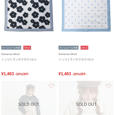
タイムセール対象
SALE
タイムセール対象
SALE
Samansa Mos2
Samansa Mos2
くっつくランチクロス≪L≫
くっつくランチクロス≪L≫
¥1,463
¥1,463
-30%OFF-
-30%OFF-
お気に入り
SOLD OUT
SOLD OUT