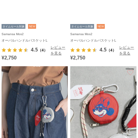
タイムセール対象
NEW
タイムセール対象
NEW
Samansa Mos2
Samansa Mos2
オーバルハンドルバスケットL
オーバルハンドルバスケットL
レビュー
レビュー
4.5
4.5
（4）
（4）
を見る
を見る
¥2,750
¥2,750
お気に入り