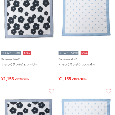
タイムセール対象
SALE
タイムセール対象
SALE
Samansa Mos2
Samansa Mos2
くっつくランチクロス≪M≫
くっつくランチクロス≪M≫
¥1,155
¥1,155
-30%OFF-
-30%OFF-
お気に入り