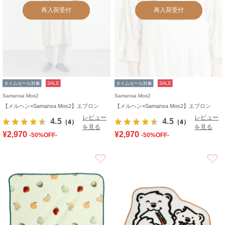
再入荷受付
再入荷受付
タイムセール対象
SALE
タイムセール対象
SALE
Samansa Mos2
Samansa Mos2
【メルヘン×Samansa Mos2】エプロン
【メルヘン×Samansa Mos2】エプロン
レビュー
レビュー
4.5
4.5
（4）
（4）
を見る
を見る
¥2,970
¥2,970
-50%OFF-
-50%OFF-
お気に入り