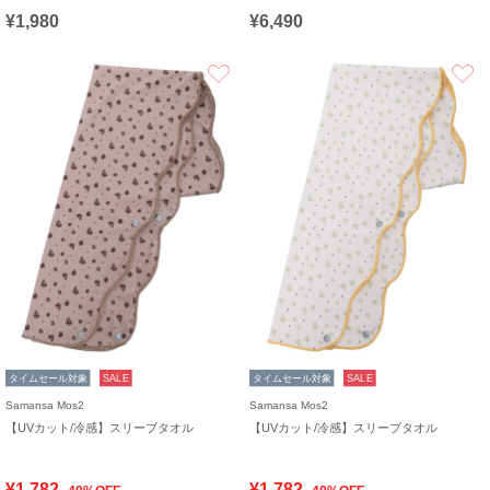
¥1,980
¥6,490
お気に入り
タイムセール対象
SALE
タイムセール対象
SALE
Samansa Mos2
Samansa Mos2
【UVカット/冷感】スリーブタオル
【UVカット/冷感】スリーブタオル
¥1,782
¥1,782