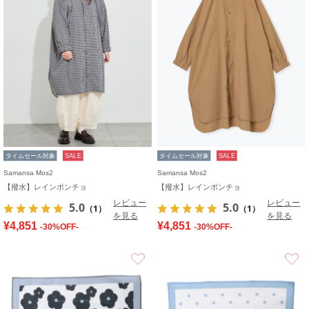
タイムセール対象
SALE
タイムセール対象
SALE
Samansa Mos2
Samansa Mos2
【撥水】レインポンチョ
【撥水】レインポンチョ
レビュー
レビュー
5.0
5.0
（1）
（1）
を見る
を見る
¥4,851
¥4,851
-30%OFF-
-30%OFF-
お気に入り