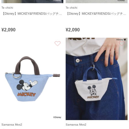
Te chichi
Te chichi
【Disney】MICKEY&FRIENDS/バッグチャーム
【Disney】MICKEY&FRIENDS/バッグチャーム
¥2,090
¥2,090
お気に入り
Samansa Mos2
Samansa Mos2