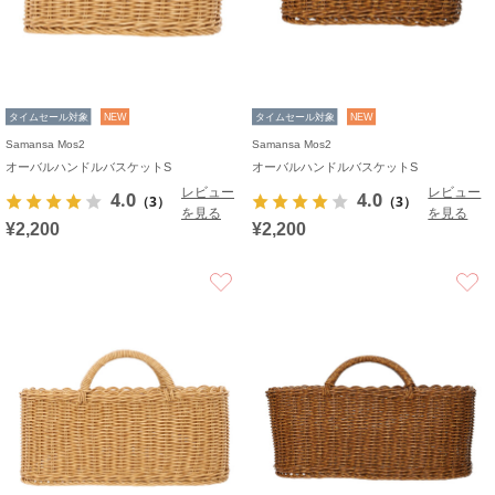
タイムセール対象
NEW
タイムセール対象
NEW
Samansa Mos2
Samansa Mos2
オーバルハンドルバスケットS
オーバルハンドルバスケットS
レビュー
レビュー
4.0
4.0
（3）
（3）
を見る
を見る
¥2,200
¥2,200
お気に入り