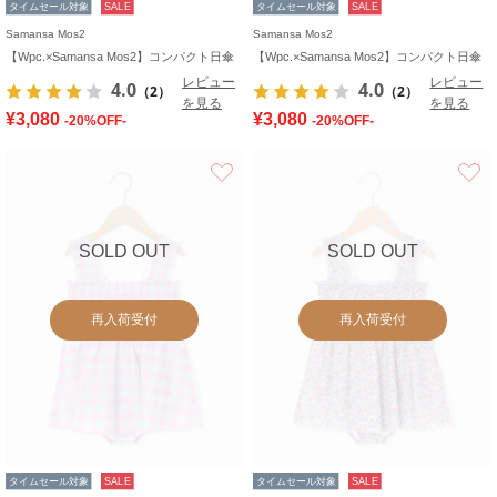
タイムセール対象
SALE
タイムセール対象
SALE
Samansa Mos2
Samansa Mos2
【Wpc.×Samansa Mos2】コンパクト日傘
【Wpc.×Samansa Mos2】コンパクト日傘
レビュー
レビュー
4.0
4.0
（2）
（2）
を見る
を見る
¥3,080
¥3,080
-20%OFF-
-20%OFF-
お気に入り
SOLD OUT
SOLD OUT
再入荷受付
再入荷受付
タイムセール対象
SALE
タイムセール対象
SALE