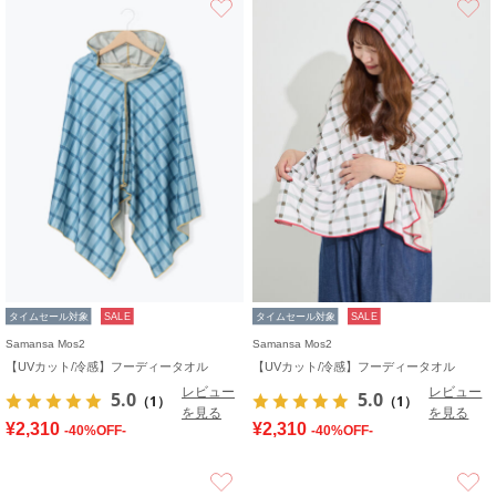
タイムセール対象
SALE
タイムセール対象
SALE
Samansa Mos2
Samansa Mos2
【UVカット/冷感】フーディータオル
【UVカット/冷感】フーディータオル
レビュー
レビュー
5.0
5.0
（1）
（1）
を見る
を見る
¥2,310
¥2,310
-40%OFF-
-40%OFF-
お気に入り