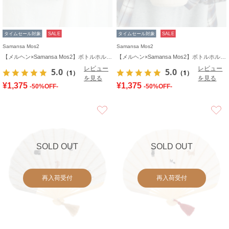
タイムセール対象
SALE
タイムセール対象
SALE
Samansa Mos2
Samansa Mos2
【メルヘン×Samansa Mos2】ボトルホルダー
【メルヘン×Samansa Mos2】ボトルホルダー
レビュー
レビュー
5.0
5.0
（1）
（1）
を見る
を見る
¥1,375
¥1,375
-50%OFF-
-50%OFF-
お気に入り
SOLD OUT
SOLD OUT
再入荷受付
再入荷受付