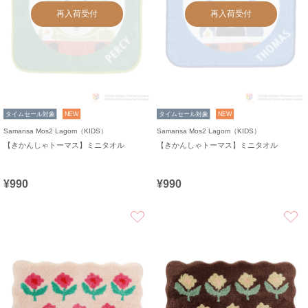
再入荷受付
再入荷受付
タイムセール対象
NEW
タイムセール対象
NEW
Samansa Mos2 Lagom（KIDS）
Samansa Mos2 Lagom（KIDS）
【きかんしゃトーマス】ミニタオル
【きかんしゃトーマス】ミニタオル
¥990
¥990
お気に入り