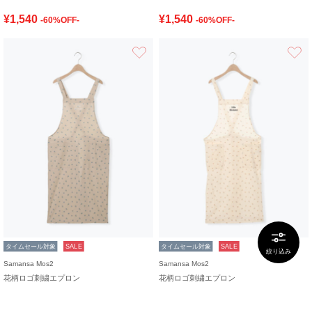
¥1,540
¥1,540
-60%OFF-
-60%OFF-
お気に入り
タイムセール対象
SALE
タイムセール対象
SALE
絞り込み
Samansa Mos2
Samansa Mos2
花柄ロゴ刺繍エプロン
花柄ロゴ刺繍エプロン