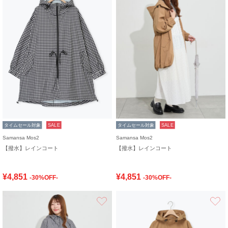
タイムセール対象
SALE
タイムセール対象
SALE
Samansa Mos2
Samansa Mos2
【撥水】レインコート
【撥水】レインコート
¥4,851
¥4,851
-30%OFF-
-30%OFF-
お気に入り