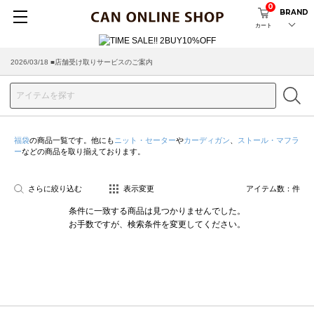
0
BRAND
カート
2026/03/18 ■店舗受け取りサービスのご案内
福袋
の商品一覧です。他にも
ニット・セーター
や
カーディガン
、
ストール・マフラ
ー
などの商品を取り揃えております。
さらに絞り込む
表示変更
アイテム数：
件
条件に一致する商品は見つかりませんでした。
お手数ですが、検索条件を変更してください。