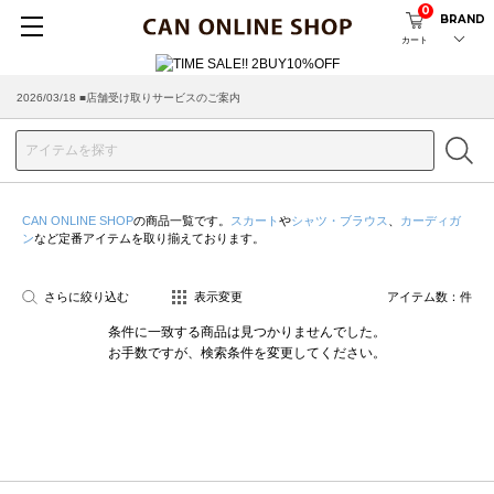
0
BRAND
カート
2026/03/18 ■店舗受け取りサービスのご案内
CAN ONLINE SHOP
の商品一覧です。
スカート
や
シャツ・ブラウス
、
カーディガ
ン
など定番アイテムを取り揃えております。
さらに絞り込む
表示変更
アイテム数：
件
条件に一致する商品は見つかりませんでした。
お手数ですが、検索条件を変更してください。