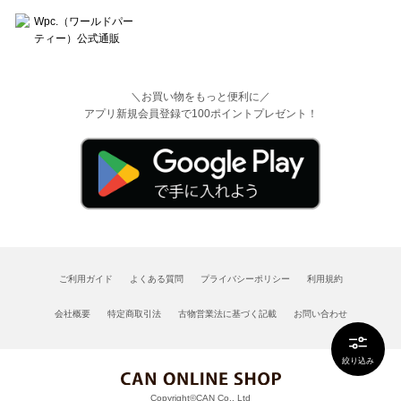
＼お買い物をもっと便利に／
アプリ新規会員登録で100ポイントプレゼント！
ご利用ガイド
よくある質問
プライバシーポリシー
利用規約
会社概要
特定商取引法
古物営業法に基づく記載
お問い合わせ
絞り込み
Copyright©CAN Co., Ltd