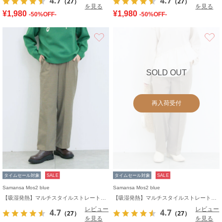
4.7
4.7
（27）
（27）
を見る
を見る
¥1,980
¥1,980
-50%OFF-
-50%OFF-
お気に入り
SOLD OUT
再入荷受付
タイムセール対象
SALE
タイムセール対象
SALE
Samansa Mos2 blue
Samansa Mos2 blue
【吸湿発熱】マルチスタイルストレートパンツ
【吸湿発熱】マルチスタイルストレートパンツ
レビュー
レビュー
4.7
4.7
（27）
（27）
を見る
を見る