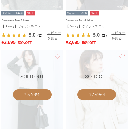
タイムセール対象
SALE
タイムセール対象
SALE
Samansa Mos2 blue
Samansa Mos2 blue
【Disney】ヴィランズ/ニット
【Disney】ヴィランズ/ニット
レビュー
レビュー
5.0
5.0
（2）
（2）
を見る
を見る
¥2,695
¥2,695
-50%OFF-
-50%OFF-
お気に入り
SOLD OUT
SOLD OUT
再入荷受付
再入荷受付