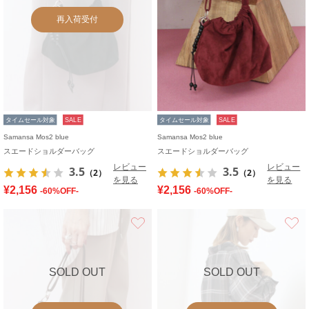
再入荷受付
タイムセール対象
SALE
タイムセール対象
SALE
Samansa Mos2 blue
Samansa Mos2 blue
スエードショルダーバッグ
スエードショルダーバッグ
レビュー
レビュー
3.5
3.5
（2）
（2）
を見る
を見る
¥2,156
¥2,156
-60%OFF-
-60%OFF-
お気に入り
SOLD OUT
SOLD OUT