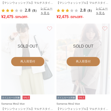
【マシンウォッシャブル】マルチスタイルボンディングブルゾン
【マシンウォッシャブル】マルチスタイルボンディングブルゾン
レビュー
レビュー
2.8
2.8
（5）
（5）
を見る
を見る
¥2,475
¥2,475
-50%OFF-
-50%OFF-
お気に入り
SOLD OUT
SOLD OUT
再入荷受付
再入荷受付
タイムセール対象
SALE
タイムセール対象
SALE
Samansa Mos2 blue
Samansa Mos2 blue
【マシンウォッシャブル】マルチスタイルボンディングブルゾン
【マシンウォッシャブル】マルチスタイルボンディングブルゾン