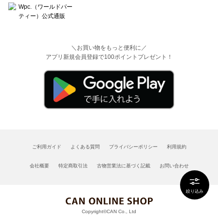
＼お買い物をもっと便利に／
アプリ新規会員登録で100ポイントプレゼント！
ご利用ガイド
よくある質問
プライバシーポリシー
利用規約
会社概要
特定商取引法
古物営業法に基づく記載
お問い合わせ
絞り込み
Copyright©CAN Co., Ltd