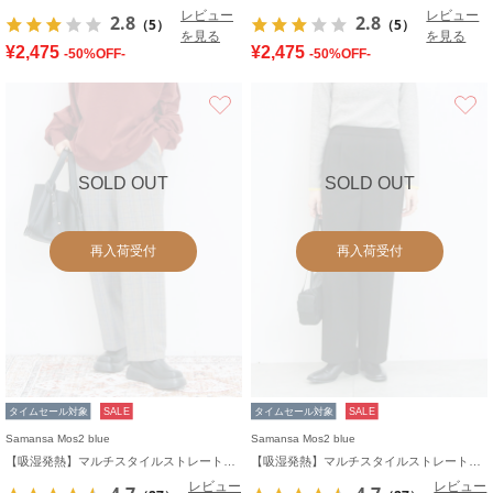
レビュー
レビュー
2.8
2.8
（5）
（5）
を見る
を見る
¥2,475
¥2,475
-50%OFF-
-50%OFF-
お気に入り
SOLD OUT
SOLD OUT
再入荷受付
再入荷受付
タイムセール対象
SALE
タイムセール対象
SALE
Samansa Mos2 blue
Samansa Mos2 blue
【吸湿発熱】マルチスタイルストレートパンツ
【吸湿発熱】マルチスタイルストレートパンツ
レビュー
レビュー