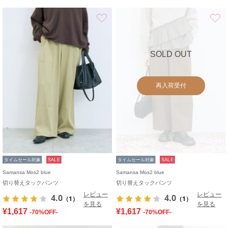
お気に入り
SOLD OUT
再入荷受付
タイムセール対象
SALE
タイムセール対象
SALE
Samansa Mos2 blue
Samansa Mos2 blue
切り替えタックパンツ
切り替えタックパンツ
レビュー
レビュー
4.0
4.0
（1）
（1）
を見る
を見る
¥1,617
¥1,617
-70%OFF-
-70%OFF-