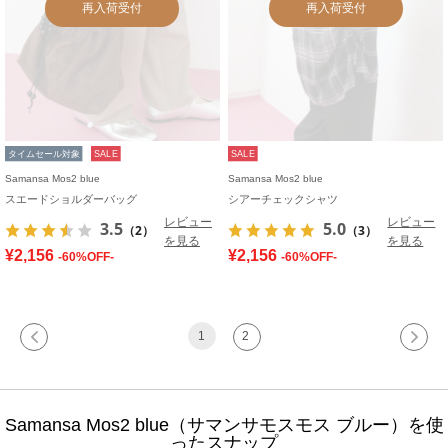
再入荷受付
再入荷受付
タイムセール対象
SALE
SALE
Samansa Mos2 blue
Samansa Mos2 blue
スエードショルダーバッグ
シアーチェックシャツ
レビュー
レビュー
3.5
5.0
（2）
（3）
を見る
を見る
¥2,156
¥2,156
-60%OFF-
-60%OFF-
1
2
Samansa Mos2 blue（サマンサモスモス ブルー）を使
ったスナップ