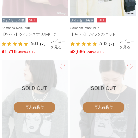
タイムセール対象
SALE
タイムセール対象
SALE
Samansa Mos2 blue
Samansa Mos2 blue
【Disney】ヴィランズ/フリルポーチ
【Disney】ヴィランズ/ニット
レビュー
レビュー
5.0
5.0
（2）
（2）
を見る
を見る
¥1,716
¥2,695
-60%OFF-
-50%OFF-
お気に入り
SOLD OUT
SOLD OUT
再入荷受付
再入荷受付