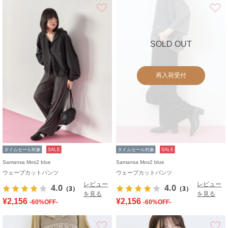
お気に入り
SOLD OUT
再入荷受付
タイムセール対象
SALE
タイムセール対象
SALE
Samansa Mos2 blue
Samansa Mos2 blue
ウェーブカットパンツ
ウェーブカットパンツ
レビュー
レビュー
4.0
4.0
（3）
（3）
を見る
を見る
¥2,156
¥2,156
-60%OFF-
-60%OFF-
お気に入り