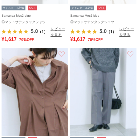
タイムセール対象
SALE
タイムセール対象
SALE
Samansa Mos2 blue
Samansa Mos2 blue
◎マットサテンタックシャツ
◎マットサテンタックシャツ
レビュー
レビュー
5.0
5.0
（1）
（1）
を見る
を見る
¥1,617
¥1,617
-70%OFF-
-70%OFF-
お気に入り