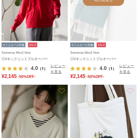
タイムセール対象
SALE
タイムセール対象
SALE
Samansa Mos2 blue
Samansa Mos2 blue
◎Vネックニットプルオーバー
◎Vネックニットプルオーバー
レビュー
レビュー
4.0
4.0
（1）
（1）
を見る
を見る
¥2,145
¥2,145
-50%OFF-
-50%OFF-
お気に入り