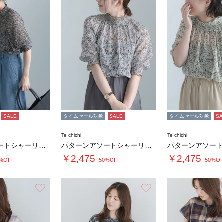
SALE
タイムセール対象
SALE
タイムセール対象
S
Te chichi
Te chichi
パターンアソートシャーリングブラウス《追加生…
パターンアソートシャーリングブラウス《追加生…
￥2,475
￥2,475
0%OFF-
-50%OFF-
-50%O
お気に入り
お気に入り