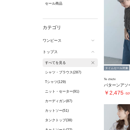
セール商品
カテゴリ
ワンピース
トップス
すべてを見る
タイムセール対象
シャツ・ブラウス(287)
Te chichi
Tシャツ(129)
ニット・セーター(91)
￥2,475
-5
カーディガン(87)
カットソー(51)
タンクトップ(38)
キャミソール(22)