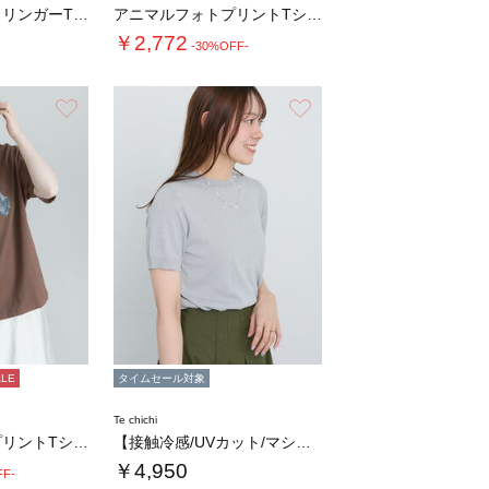
シャイニーカノコリンガーTシャツ
アニマルフォトプリントTシャツ
￥2,772
-30%OFF-
お気に入り
お気に入り
ALE
タイムセール対象
Te chichi
アニマルフォトプリントTシャツ
【接触冷感/UVカット/マシンウォッシャブル…
￥4,950
FF-