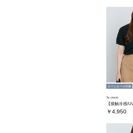
タイムセール対象
Te chichi
￥4,950