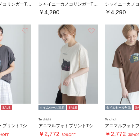
シャイニーカノコリンガーTシャツ
シャイニーカノコリンガーTシャツ
￥4,290
￥4,290
お気に入り
お気に入り
SALE
タイムセール対象
SALE
タイムセール対象
S
Te chichi
Te chichi
アニマルフォトプリントTシャツ
アニマルフォトプリントTシャツ
￥2,772
￥2,772
0%OFF-
-30%OFF-
-30%O