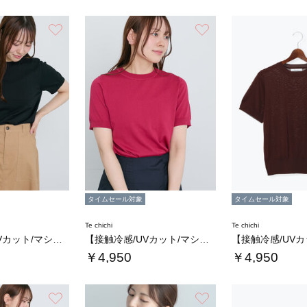
お気に入り
お気に入り
タイムセール対象
タイムセール対象
Te chichi
Te chichi
【接触冷感/UVカット/マシンウォッシャブル…
【接触冷感/UVカット/マシンウォッシャブル…
￥4,950
￥4,950
お気に入り
お気に入り