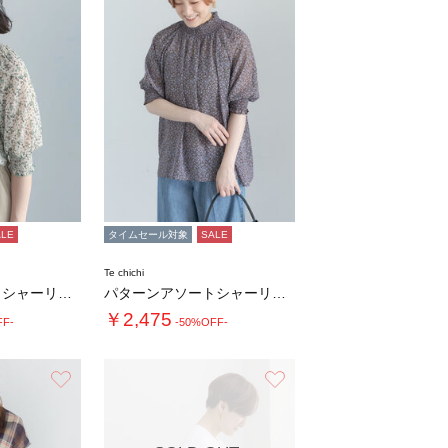
ALE
タイムセール対象
SALE
Te chichi
パターンアソートシャーリングブラウス《追加生…
パターンアソートシャーリングブラウス《追加生…
￥2,475
FF-
-50%OFF-
お気に入り
お気に入り