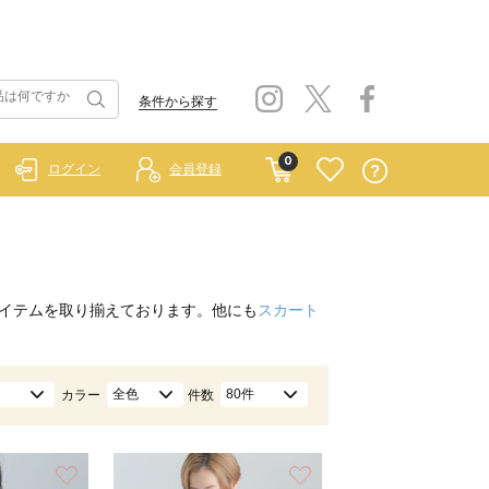
条件から探す
0
ログイン
会員登録
イテムを取り揃えております。他にも
スカート
全色
80件
カラー
件数
お気に入り
お気に入り