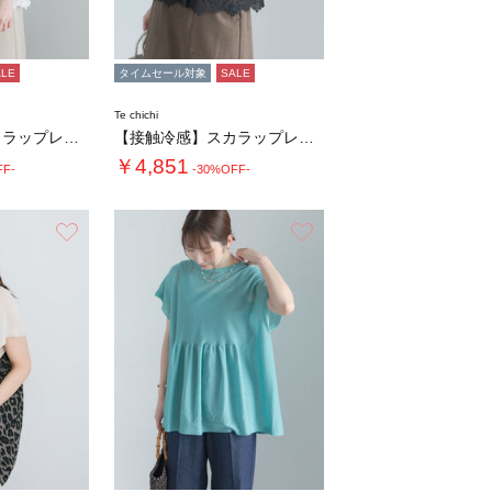
ALE
タイムセール対象
SALE
Te chichi
【接触冷感】スカラップレース刺繍フレンチシャ…
【接触冷感】スカラップレース刺繍フレンチシャ…
￥4,851
FF-
-30%OFF-
お気に入り
お気に入り