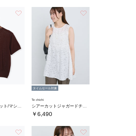
お気に入り
お気に入り
タイムセール対象
Te chichi
【接触冷感/UVカット/マシンウォッシャブル…
シアーカットジャガードチュニックブラウス
￥6,490
お気に入り
お気に入り