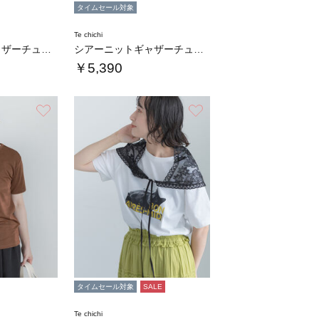
タイムセール対象
Te chichi
シアーニットギャザーチュニック
シアーニットギャザーチュニック
￥5,390
お気に入り
お気に入り
タイムセール対象
SALE
Te chichi