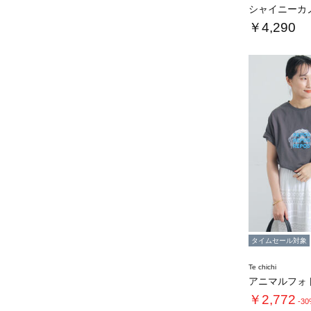
￥4,290
タイムセール対象
Te chichi
￥2,772
-3