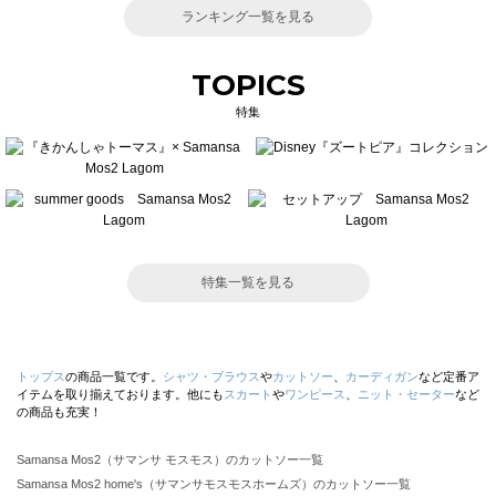
ランキング一覧を見る
TOPICS
特集
特集一覧を見る
トップス
の商品一覧です。
シャツ・ブラウス
や
カットソー
、
カーディガン
など定番ア
イテムを取り揃えております。他にも
スカート
や
ワンピース
、
ニット・セーター
など
の商品も充実！
Samansa Mos2（サマンサ モスモス）のカットソー一覧
Samansa Mos2 home's（サマンサモスモスホームズ）のカットソー一覧