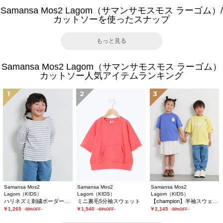
Samansa Mos2 Lagom（サマンサモスモス ラーゴム）/
カットソーを使ったスナップ
もっと見る
Samansa Mos2 Lagom（サマンサモスモス ラーゴム）
カットソー人気アイテムランキング
1
2
3
Samansa Mos2
Samansa Mos2
Samansa Mos2
Lagom（KIDS）
Lagom（KIDS）
Lagom（KIDS）
ハリネズミ刺繍ボーダーカットソー
ミニ裏毛5分袖スウェット
【champion】半袖スウェット
￥1,265
￥1,540
￥2,145
-50%OFF-
-60%OFF-
-50%OFF-