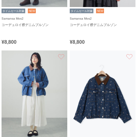
タイムセール対象
NEW
タイムセール対象
NEW
Samansa Mos2
Samansa Mos2
コーデュロイ襟デニムブルゾン
コーデュロイ襟デニムブルゾン
¥8,800
¥8,800
お気に入り