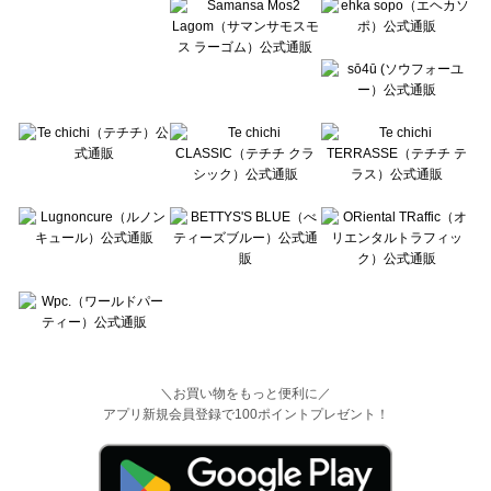
＼お買い物をもっと便利に／
アプリ新規会員登録で100ポイントプレゼント！