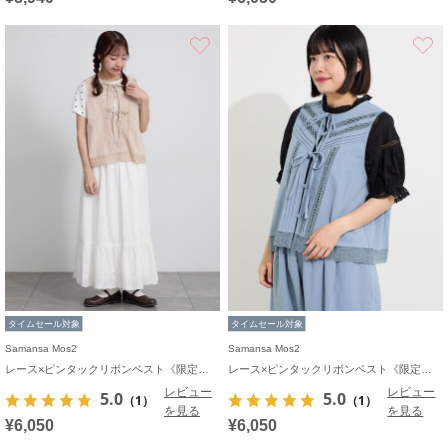
お気に入り
タイムセール対象
タイムセール対象
Samansa Mos2
Samansa Mos2
レース×ピンタックリボンベスト《限定カラーあり》
レース×ピンタックリボンベスト《限定カラーあり》
レビュー
レビュー
5.0
5.0
（1）
（1）
を見る
を見る
¥6,050
¥6,050