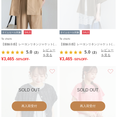
タイムセール対象
SALE
タイムセール対象
SALE
Te chichi
Te chichi
【接触冷感】レーヨンリネンジャケット(セットアップ可)
【接触冷感】レーヨンリネンジャケット(セットアップ可)
レビュー
レビュー
5.0
5.0
（2）
（2）
を見る
を見る
¥3,465
¥3,465
-50%OFF-
-50%OFF-
お気に入り
SOLD OUT
SOLD OUT
再入荷受付
再入荷受付