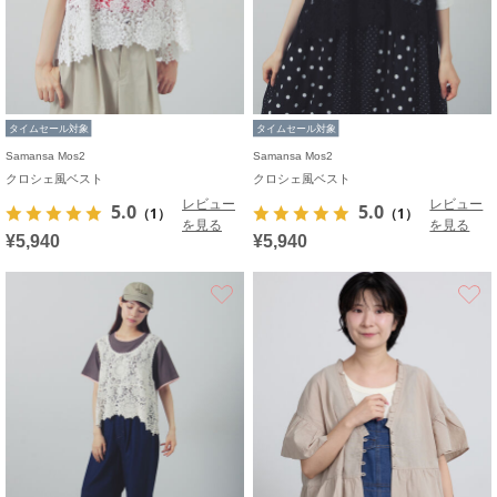
タイムセール対象
タイムセール対象
Samansa Mos2
Samansa Mos2
クロシェ風ベスト
クロシェ風ベスト
レビュー
レビュー
5.0
5.0
（1）
（1）
を見る
を見る
¥5,940
¥5,940
お気に入り