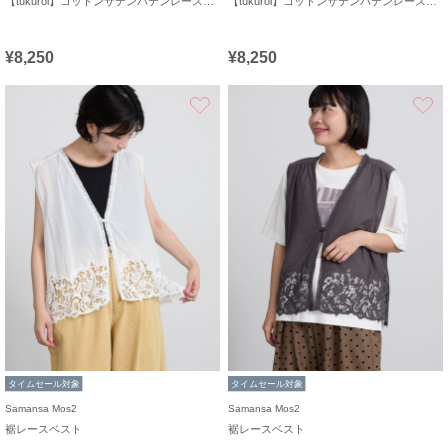
【tukuroi】コットンサテンバテンレースベスト
【tukuroi】コットンサテンバテンレースベスト
¥8,250
¥8,250
お気に入り
タイムセール対象
タイムセール対象
Samansa Mos2
Samansa Mos2
裾レースベスト
裾レースベスト