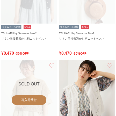
タイムセール対象
SALE
タイムセール対象
SALE
TSUHARU by Samansa Mos2
TSUHARU by Samansa Mos2
リネン前後着透かし柄ニットベスト
リネン前後着透かし柄ニットベスト
¥8,470
¥8,470
-30%OFF-
-30%OFF-
お気に入り
SOLD OUT
再入荷受付