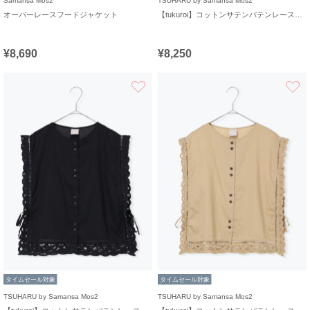
Samansa Mos2
TSUHARU by Samansa Mos2
オーバーレースフードジャケット
【tukuroi】コットンサテンバテンレースベスト
¥8,690
¥8,250
お気に入り
タイムセール対象
タイムセール対象
TSUHARU by Samansa Mos2
TSUHARU by Samansa Mos2