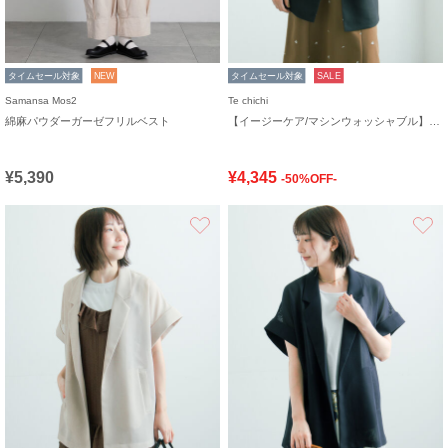
タイムセール対象
NEW
タイムセール対象
SALE
Samansa Mos2
Te chichi
綿麻パウダーガーゼフリルベスト
【イージーケア/マシンウォッシャブル】メッシュフレンチスリーブジャケット
¥5,390
¥4,345
-50%OFF-
お気に入り