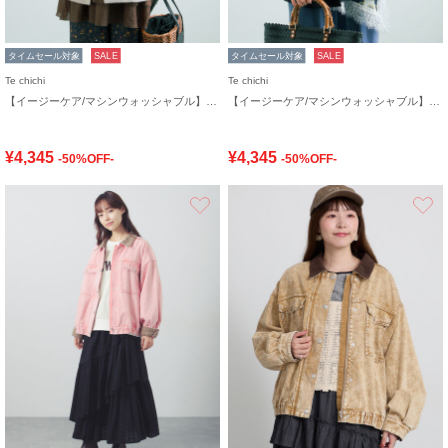
タイムセール対象
SALE
タイムセール対象
SALE
Te chichi
Te chichi
【イージーケア/マシンウォッシャブル】メッシュフレンチスリーブジャケット
【イージーケア/マシンウォッシャブル】メッシュフレンチスリーブジャケット
¥4,345
¥4,345
-50%OFF-
-50%OFF-
お気に入り