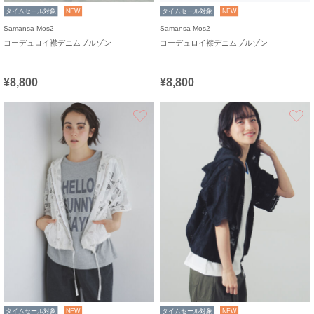
タイムセール対象
NEW
タイムセール対象
NEW
Samansa Mos2
Samansa Mos2
コーデュロイ襟デニムブルゾン
コーデュロイ襟デニムブルゾン
¥8,800
¥8,800
お気に入り
タイムセール対象
NEW
タイムセール対象
NEW