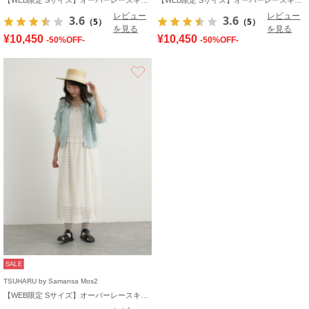
レビュー
レビュー
3.6
3.6
（5）
（5）
を見る
を見る
¥10,450
¥10,450
-50%OFF-
-50%OFF-
お気に入り
SALE
TSUHARU by Samansa Mos2
【WEB限定 Sサイズ】オーバーレースキャミワンピース