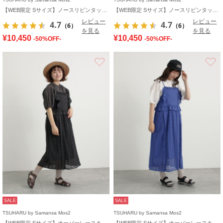
【WEB限定 Sサイズ】ノースリピンタックワンピース
【WEB限定 Sサイズ】ノースリピンタックワンピース
レビュー
レビュー
4.7
4.7
（6）
（6）
を見る
を見る
¥10,450
¥10,450
-50%OFF-
-50%OFF-
お気に入り
SALE
SALE
TSUHARU by Samansa Mos2
TSUHARU by Samansa Mos2
【WEB限定 Sサイズ】オーバーレースキャミワンピース
【WEB限定 Sサイズ】オーバーレースキャミワンピース