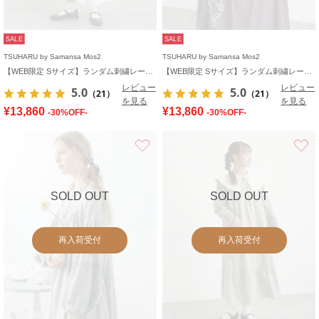
SALE
SALE
TSUHARU by Samansa Mos2
TSUHARU by Samansa Mos2
【WEB限定 Sサイズ】ランダム刺繍レース切替ワンピース
【WEB限定 Sサイズ】ランダム刺繍レース切替ワンピース
レビュー
レビュー
5.0
5.0
（21）
（21）
を見る
を見る
¥13,860
¥13,860
-30%OFF-
-30%OFF-
お気に入り
SOLD OUT
SOLD OUT
再入荷受付
再入荷受付