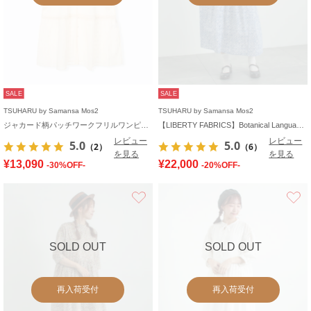
SALE
SALE
TSUHARU by Samansa Mos2
TSUHARU by Samansa Mos2
ジャカード柄パッチワークフリルワンピース
【LIBERTY FABRICS】Botanical Language柄ワンピース
レビュー
レビュー
5.0
5.0
（2）
（6）
を見る
を見る
¥13,090
¥22,000
-30%OFF-
-20%OFF-
お気に入り
SOLD OUT
SOLD OUT
再入荷受付
再入荷受付