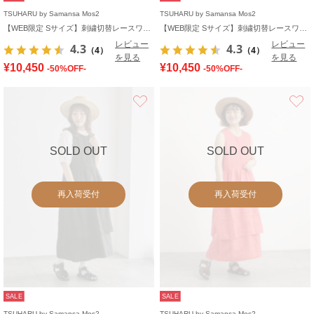
TSUHARU by Samansa Mos2
TSUHARU by Samansa Mos2
【WEB限定 Sサイズ】刺繍切替レースワンピース
【WEB限定 Sサイズ】刺繍切替レースワンピース
レビュー
レビュー
4.3
4.3
（4）
（4）
を見る
を見る
¥10,450
¥10,450
-50%OFF-
-50%OFF-
お気に入り
SOLD OUT
SOLD OUT
再入荷受付
再入荷受付
SALE
SALE
TSUHARU by Samansa Mos2
TSUHARU by Samansa Mos2