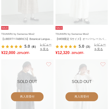
SALE
SALE
TSUHARU by Samansa Mos2
TSUHARU by Samansa Mos2
【LIBERTY FABRICS】Botanical Language柄ワンピース
【WEB限定 Sサイズ】オーバーレースパッチワークワンピース
レビュー
レビュー
5.0
5.0
（6）
（3）
を見る
を見る
¥22,000
¥12,320
-20%OFF-
-30%OFF-
お気に入り
SOLD OUT
SOLD OUT
再入荷受付
再入荷受付