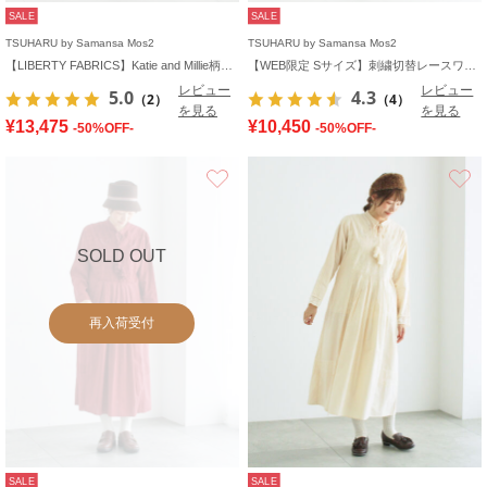
SALE
SALE
TSUHARU by Samansa Mos2
TSUHARU by Samansa Mos2
【LIBERTY FABRICS】Katie and Millie柄襟付ワンピース
【WEB限定 Sサイズ】刺繍切替レースワンピース
レビュー
レビュー
5.0
4.3
（2）
（4）
を見る
を見る
¥13,475
¥10,450
-50%OFF-
-50%OFF-
お気に入り
SOLD OUT
再入荷受付
SALE
SALE