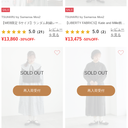
SALE
SALE
TSUHARU by Samansa Mos2
TSUHARU by Samansa Mos2
【WEB限定 Sサイズ】ランダム刺繍レース切替ワンピース
【LIBERTY FABRICS】Katie and Millie柄襟付ワンピース
レビュー
レビュー
5.0
5.0
（21）
（2）
を見る
を見る
¥13,860
¥13,475
-30%OFF-
-50%OFF-
お気に入り
SOLD OUT
SOLD OUT
再入荷受付
再入荷受付