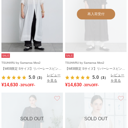
再入荷受付
SALE
SALE
TSUHARU by Samansa Mos2
TSUHARU by Samansa Mos2
【WEB限定 Sサイズ】リバーレースピンタック襟付きワンピース
【WEB限定 Sサイズ】リバーレースピンタック襟付きワンピース
レビュー
レビュー
5.0
5.0
（3）
（3）
を見る
を見る
¥14,630
¥14,630
-30%OFF-
-30%OFF-
お気に入り
SOLD OUT
SOLD OUT