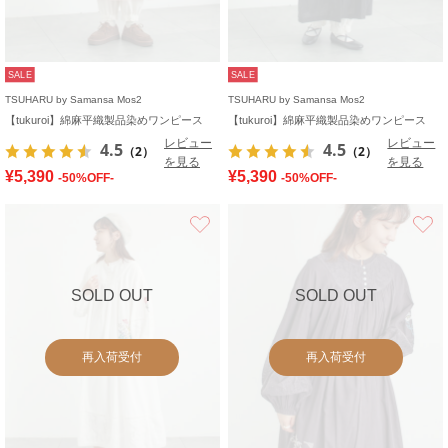
SALE
SALE
TSUHARU by Samansa Mos2
TSUHARU by Samansa Mos2
【tukuroi】綿麻平織製品染めワンピース
【tukuroi】綿麻平織製品染めワンピース
レビュー
レビュー
4.5
4.5
（2）
（2）
を見る
を見る
¥5,390
¥5,390
-50%OFF-
-50%OFF-
お気に入り
SOLD OUT
SOLD OUT
再入荷受付
再入荷受付