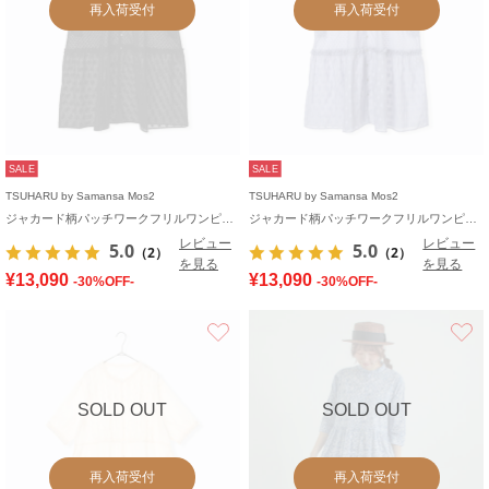
再入荷受付
再入荷受付
SALE
SALE
TSUHARU by Samansa Mos2
TSUHARU by Samansa Mos2
ジャカード柄パッチワークフリルワンピース
ジャカード柄パッチワークフリルワンピース
レビュー
レビュー
5.0
5.0
（2）
（2）
を見る
を見る
¥13,090
¥13,090
-30%OFF-
-30%OFF-
お気に入り
SOLD OUT
SOLD OUT
再入荷受付
再入荷受付