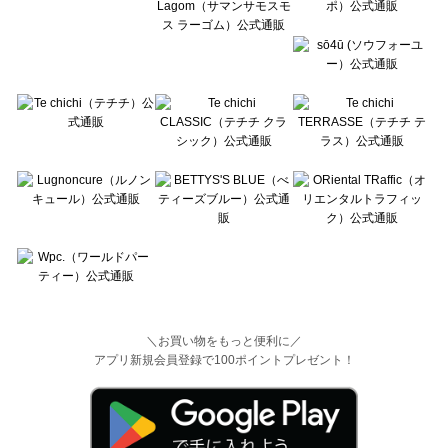
＼お買い物をもっと便利に／
アプリ新規会員登録で100ポイントプレゼント！