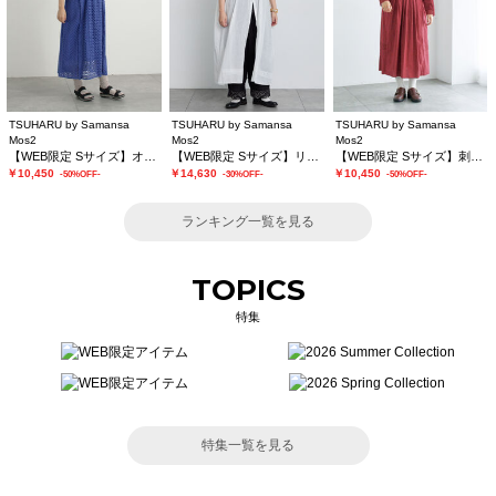
TSUHARU by Samansa
TSUHARU by Samansa
TSUHARU by Samansa
Mos2
Mos2
Mos2
【WEB限定 Sサイズ】オーバーレースキャミワンピース
【WEB限定 Sサイズ】リバーレースピンタック襟付きワンピース
【WEB限定 Sサイズ】刺繍切替レースワンピース
￥10,450
￥14,630
￥10,450
-50%OFF-
-30%OFF-
-50%OFF-
ランキング一覧を見る
TOPICS
特集
特集一覧を見る