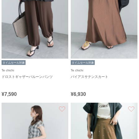
タイムセール対象
タイムセール対象
Te chichi
Te chichi
ドロストギャザーバルーンパンツ
バイアスサテンスカート
¥7,590
¥6,930
お気に入り