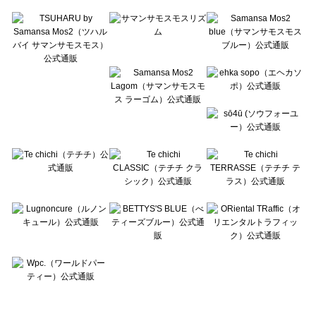
Te chichi TERRASSE（テチチ テラス）のボトムス一覧
Lugnoncure（ルノンキュール）のボトムス一覧
BETTY'S BLUE（べティーズブルー）のボトムス一覧
Wpc.（ワールドパーティー）のボトムス一覧