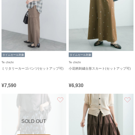
タイムセール対象
タイムセール対象
Te chichi
Te chichi
ミリタリーカーゴパンツ(セットアップ可)
小花柄刺繍台形スカート(セットアップ可)
¥7,590
¥6,930
お気に入り
SOLD OUT