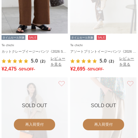
タイムセール対象
SALE
タイムセール対象
SALE
Te chichi
Te chichi
カットクレープイージーパンツ《2026 SUMMER LOOK item》
アソートプリントイージーパンツ《2026 SUMMER LOOK item》
レビュー
レビュー
5.0
5.0
（2）
（2）
を見る
を見る
¥2,475
¥2,695
-50%OFF-
-50%OFF-
お気に入り
SOLD OUT
SOLD OUT
再入荷受付
再入荷受付