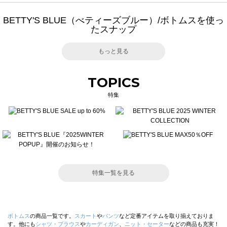
BETTY'S BLUE（べティーズブルー）/ボトムスを使っ
たスナップ
もっと見る
TOPICS
特集
特集一覧を見る
ボトムス
の商品一覧です。
スカート
や
パンツ
など定番アイテムを取り揃えておりま
す。他にも
シャツ・ブラウス
や
カーディガン
、
ニット・セーター
などの商品も充実！