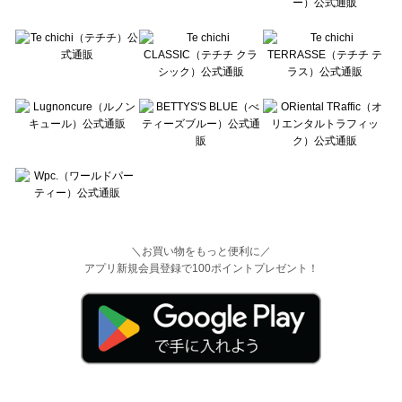
＼お買い物をもっと便利に／
アプリ新規会員登録で100ポイントプレゼント！