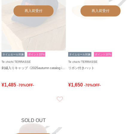
再入荷受付
再入荷受付
タイムセール対象
ポイント10%
タイムセール対象
ポイント10%
Te chichi TERRASSE
Te chichi TERRASSE
刺繍入りキャップ《2025autumn catalog item》
リボン付きハット
¥1,485
¥1,650
-70%OFF-
-70%OFF-
お気に入り
SOLD OUT