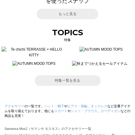
を使ったスナップ
もっと見る
TOPICS
特集
特集一覧を見る
アクセサリー
の一覧です。
ハット・帽子
や
ピアス・指輪
、
ネックレス
など定番アイテ
ムを取り揃えております。他にも
スカート
や
シャツ・ブラウス
、
カーディガン
などの
商品も充実！
Samansa Mos2（サマンサ モスモス）のアクセサリー一覧