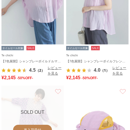
タイムセール対象
SALE
タイムセール対象
SALE
Te chichi
Te chichi
【7色展開】シャンブレーボイルドルマンシャツ
【7色展開】シャンブレーボイルフレンチスリーブシャツ
レビュー
レビュー
4.5
4.0
（2）
（1）
を見る
を見る
¥2,145
¥2,145
-50%OFF-
-50%OFF-
お気に入り
SOLD OUT
再入荷受付