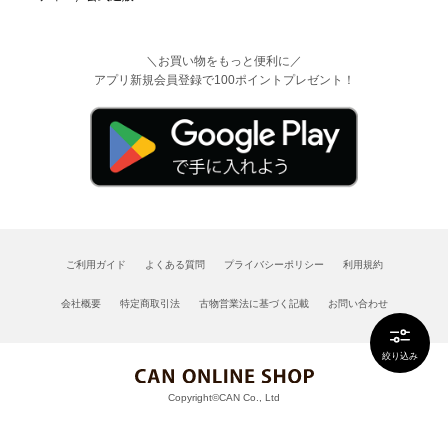
＼お買い物をもっと便利に／
アプリ新規会員登録で100ポイントプレゼント！
ご利用ガイド
よくある質問
プライバシーポリシー
利用規約
会社概要
特定商取引法
古物営業法に基づく記載
お問い合わせ
絞り込み
Copyright©CAN Co., Ltd