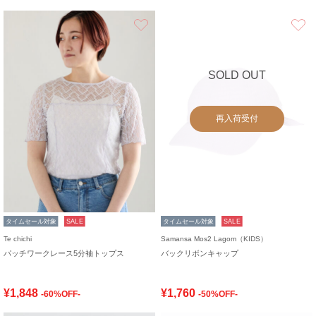
お気に入り
SOLD OUT
再入荷受付
タイムセール対象
SALE
タイムセール対象
SALE
Te chichi
Samansa Mos2 Lagom（KIDS）
パッチワークレース5分袖トップス
バックリボンキャップ
¥1,848
¥1,760
-60%OFF-
-50%OFF-