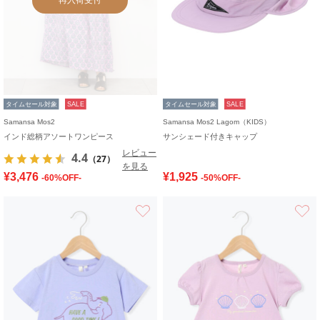
タイムセール対象
SALE
タイムセール対象
SALE
Samansa Mos2
Samansa Mos2 Lagom（KIDS）
インド総柄アソートワンピース
サンシェード付きキャップ
レビュー
4.4
（27）
を見る
¥3,476
¥1,925
-60%OFF-
-50%OFF-
お気に入り