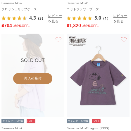
Samansa Mos2
Samansa Mos2
クロッシェリップケース
ニットフラワーブーケ
レビュー
レビュー
4.3
5.0
（3）
（1）
を見る
を見る
¥704
¥1,320
-60%OFF-
-60%OFF-
お気に入り
SOLD OUT
再入荷受付
タイムセール対象
SALE
タイムセール対象
SALE
Samansa Mos2
Samansa Mos2 Lagom（KIDS）