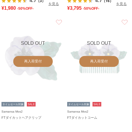
4.7
4.7
（3）
（16）
を見る
を見る
¥1,980
¥3,795
-50%OFF-
-50%OFF-
お気に入り
SOLD OUT
SOLD OUT
再入荷受付
再入荷受付
タイムセール対象
SALE
タイムセール対象
SALE
Samansa Mos2
Samansa Mos2
FTダイカットヘアクリップ
FTダイカットコーム