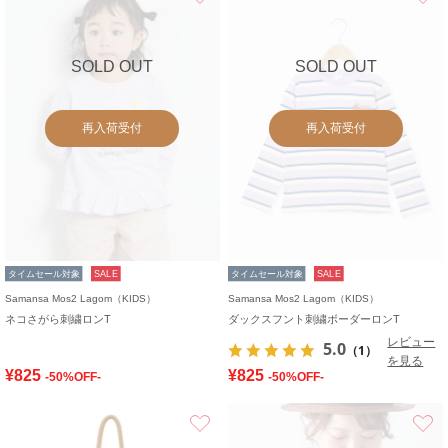
SOLD OUT
SOLD OUT
再入荷受付
再入荷受付
タイムセール対象
SALE
タイムセール対象
SALE
Samansa Mos2 Lagom（KIDS）
Samansa Mos2 Lagom（KIDS）
ネコさがら刺繍ロンT
ダックスフント刺繍ボーダーロンT
レビュー
5.0
（1）
を見る
¥825
¥825
-50%OFF-
-50%OFF-
お気に入り