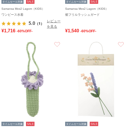
タイムセール対象
SALE
タイムセール対象
SALE
Samansa Mos2 Lagom（KIDS）
Samansa Mos2 Lagom（KIDS）
ワンピース水着
裾フリルラッシュガード
レビュー
5.0
（1）
を見る
¥1,716
¥1,540
-60%OFF-
-60%OFF-
お気に入り
タイムセール対象
SALE
タイムセール対象
SALE