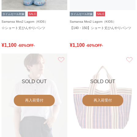
タイムセール対象
SALE
タイムセール対象
SALE
Samansa Mos2 Lagom（KIDS）
Samansa Mos2 Lagom（KIDS）
☆ショート丈ひんやりパンツ
【140・150】ショート丈ひんやりパンツ
¥1,100
¥1,100
-60%OFF-
-60%OFF-
お気に入り
SOLD OUT
SOLD OUT
再入荷受付
再入荷受付