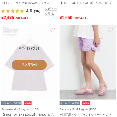
袖口シャーリング前後2WAYブラウス
【FRUIT OF THE LOOM】PEANUTS プリント半袖T
レビュー
4.8
（16）
を見る
¥2,475
¥1,650
-50%OFF-
-50%OFF-
お気に入り
SOLD OUT
再入荷受付
タイムセール対象
SALE
タイムセール対象
SALE
Samansa Mos2 Lagom（KIDS）
Samansa Mos2 Lagom（KIDS）
【FRUIT OF THE LOOM】PEANUTSプリントT大人
水陸両用ドットプリントショートパンツ