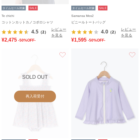
タイムセール対象
SALE
タイムセール対象
SALE
Te chichi
Samansa Mos2
コットンカットカノコポロシャツ
ビニールトートバッグ
レビュー
レビュー
4.5
4.0
（2）
（2）
を見る
を見る
¥2,475
¥1,595
-50%OFF-
-50%OFF-
お気に入り
SOLD OUT
再入荷受付