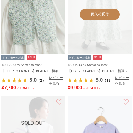
再入荷受付
タイムセール対象
SALE
タイムセール対象
SALE
TSUHARU by Samansa Mos2
TSUHARU by Samansa Mos2
【LIBERTY FABRICS】BEATRICE柄キルトベスト
【LIBERTY FABRICS】BEATRICE柄裾フリルスカート
レビュー
レビュー
5.0
5.0
（2）
（1）
を見る
を見る
¥7,700
¥9,900
-50%OFF-
-50%OFF-
お気に入り
SOLD OUT