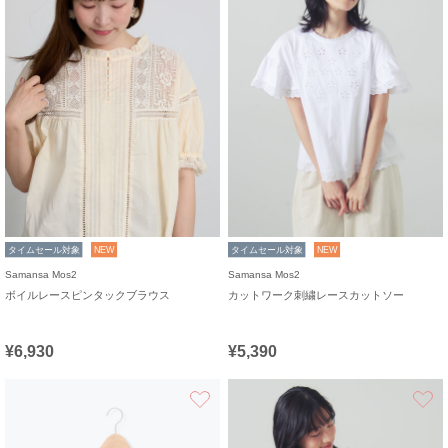
タイムセール対象
NEW
タイムセール対象
NEW
Samansa Mos2
Samansa Mos2
ボイルレースピンタックブラウス
カットワーク刺繍レースカットソー
¥6,930
¥5,390
お気に入り