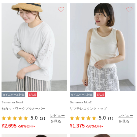
お気に入り
タイムセール対象
SALE
タイムセール対象
SALE
Samansa Mos2
Samansa Mos2
袖カットワークプルオーバー
リブテレコタンクトップ
レビュー
レビュー
5.0
5.0
（3）
（1）
を見る
を見る
¥2,695
¥1,375
-50%OFF-
-50%OFF-