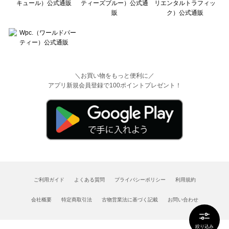
＼お買い物をもっと便利に／
アプリ新規会員登録で100ポイントプレゼント！
ご利用ガイド
よくある質問
プライバシーポリシー
利用規約
会社概要
特定商取引法
古物営業法に基づく記載
お問い合わせ
絞り込み