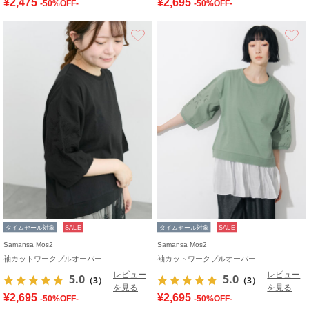
¥2,475
¥2,695
-50%OFF-
-50%OFF-
お気に入り
タイムセール対象
SALE
タイムセール対象
SALE
Samansa Mos2
Samansa Mos2
袖カットワークプルオーバー
袖カットワークプルオーバー
レビュー
レビュー
5.0
5.0
（3）
（3）
を見る
を見る
¥2,695
¥2,695
-50%OFF-
-50%OFF-