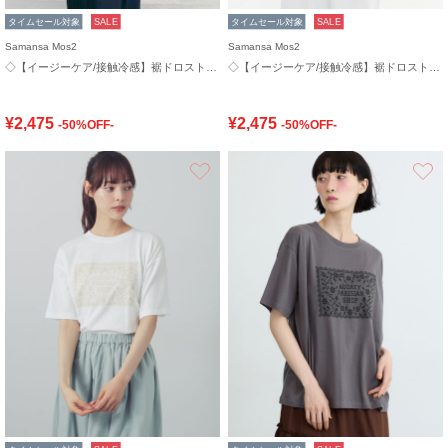
タイムセール対象
SALE
タイムセール対象
SALE
Samansa Mos2
Samansa Mos2
◇【イージーケア/接触冷感】裾ドロストシャツ
◇【イージーケア/接触冷感】裾ドロストシャツ
¥2,475
¥2,475
-50%OFF-
-50%OFF-
お気に入り