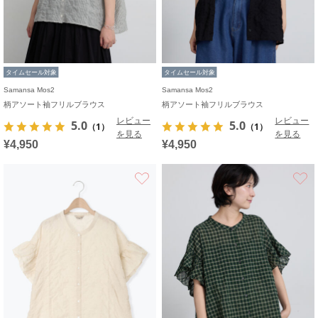
タイムセール対象
タイムセール対象
Samansa Mos2
Samansa Mos2
柄アソート袖フリルブラウス
柄アソート袖フリルブラウス
レビュー
レビュー
5.0
5.0
（1）
（1）
を見る
を見る
¥4,950
¥4,950
お気に入り