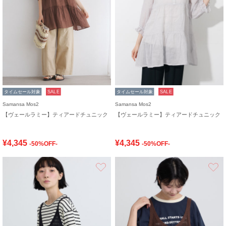
タイムセール対象
SALE
タイムセール対象
SALE
Samansa Mos2
Samansa Mos2
【ヴェールラミー】ティアードチュニック
【ヴェールラミー】ティアードチュニック
¥4,345
¥4,345
-50%OFF-
-50%OFF-
お気に入り