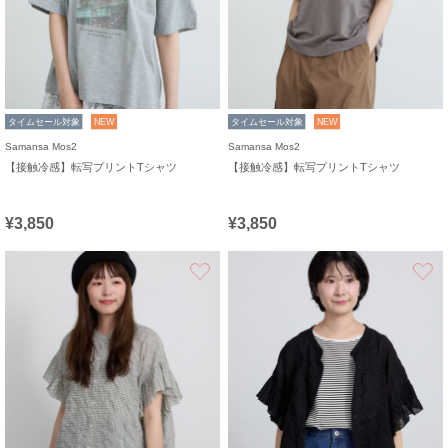
タイムセール対象
NEW
タイムセール対象
NEW
Samansa Mos2
Samansa Mos2
【接触冷感】転写プリントTシャツ
【接触冷感】転写プリントTシャツ
¥3,850
¥3,850
お気に入り