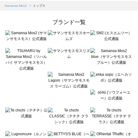
Samansa Mos2 blue（サマンサモスモス ブルー）のトップス一覧
Samansa Mos2
トップス
Samansa Mos2 Lagom（サマンサモスモス ラーゴム）のトップス一覧
ehka sopo（エヘカソポ）のトップス一覧
ブランド一覧
sō4ū（ソウフォーユー）のトップス一覧
Te chichi（テチチ）のトップス一覧
Te chichi CLASSIC（テチチ クラシック）のトップス一覧
Te chichi TERRASSE（テチチ テラス）のトップス一覧
Lugnoncure（ルノンキュール）のトップス一覧
BETTY'S BLUE（べティーズブルー）のトップス一覧
Wpc.（ワールドパーティー）のトップス一覧