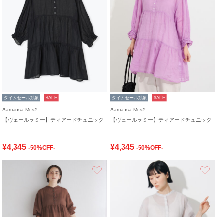
タイムセール対象
SALE
タイムセール対象
SALE
Samansa Mos2
Samansa Mos2
【ヴェールラミー】ティアードチュニック
【ヴェールラミー】ティアードチュニック
¥4,345
¥4,345
-50%OFF-
-50%OFF-
お気に入り