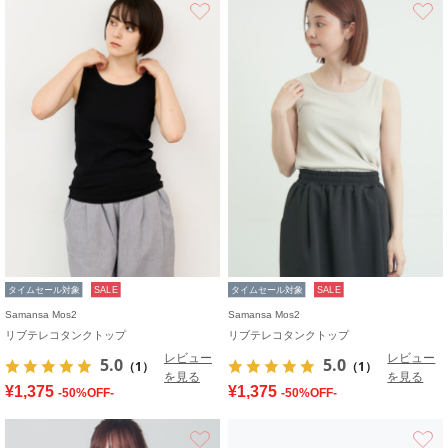
お気に入り
タイムセール対象
SALE
タイムセール対象
SALE
Samansa Mos2
Samansa Mos2
リブテレコタンクトップ
リブテレコタンクトップ
レビュー
レビュー
5.0
5.0
（1）
（1）
を見る
を見る
¥1,375
¥1,375
-50%OFF-
-50%OFF-
お気に入り