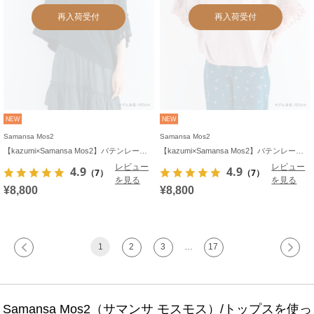
再入荷受付
再入荷受付
NEW
NEW
Samansa Mos2
Samansa Mos2
【kazumi×Samansa Mos2】バテンレースカットソー《WEB限定カラーあり》
【kazumi×Samansa Mos2】バテンレースカットソー《WEB限定カラーあり》
レビュー
レビュー
4.9
4.9
（7）
（7）
を見る
を見る
¥8,800
¥8,800
1
2
3
…
17
Samansa Mos2（サマンサ モスモス）/トップスを使っ