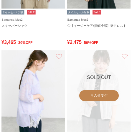
タイムセール対象
SALE
タイムセール対象
SALE
Samansa Mos2
Samansa Mos2
スキッパーシャツ
◇【イージーケア/接触冷感】裾ドロストシャツ
¥3,465
¥2,475
-30%OFF-
-50%OFF-
お気に入り
SOLD OUT
再入荷受付