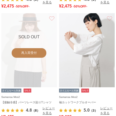
を見る
を見る
¥2,475
¥2,475
-50%OFF-
-50%OFF-
お気に入り
SOLD OUT
再入荷受付
タイムセール対象
SALE
タイムセール対象
SALE
Samansa Mos2
Samansa Mos2
【接触冷感】パーツレース貼りTシャツ
袖カットワークプルオーバー
レビュー
レビュー
4.8
5.0
（8）
（3）
を見る
を見る