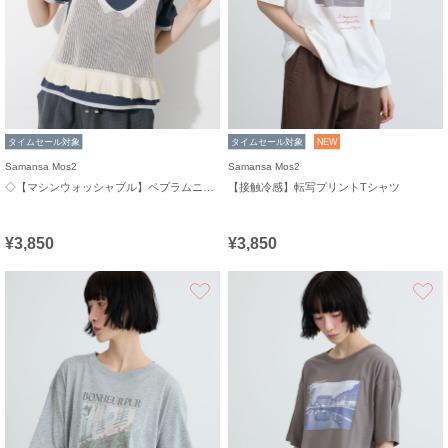
タイムセール対象
タイムセール対象
NEW
Samansa Mos2
Samansa Mos2
◇【マシンウォッシャブル】ペプラムニットビスチェ
【接触冷感】転写プリントTシャツ
¥3,850
¥3,850
お気に入り