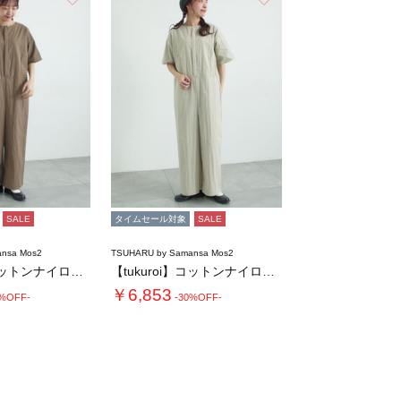
SALE
タイムセール対象
SALE
nsa Mos2
TSUHARU by Samansa Mos2
【tukuroi】コットンナイロンウェザージ…
【tukuroi】コットンナイロンウェザージ…
￥6,853
0%OFF-
-30%OFF-