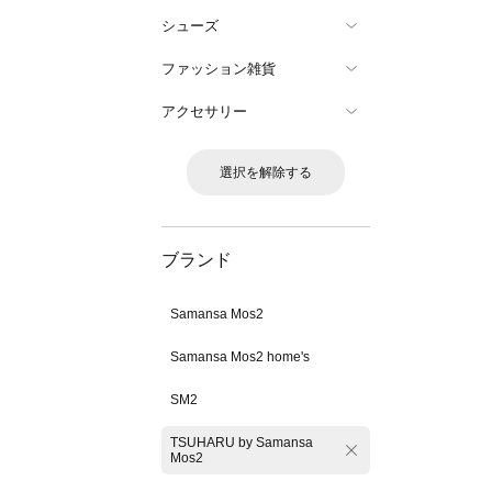
シューズ
ファッション雑貨
アクセサリー
選択を解除する
ブランド
Samansa Mos2
Samansa Mos2 home's
SM2
TSUHARU by Samansa
Mos2