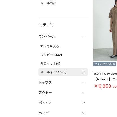
セール商品
カテゴリ
ワンピース
すべてを見る
ワンピース(32)
サロペット(4)
タイムセール対象
オールインワン(2)
TSUHARU by Sama
トップス
￥6,853
-3
アウター
ボトムス
バッグ