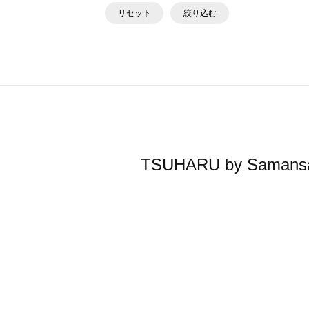
リセット
絞り込む
TSUHARU by Sa