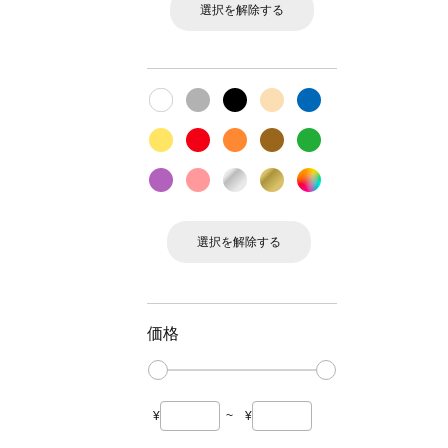
選択を解除する
選択を解除する
価格
¥
~
¥