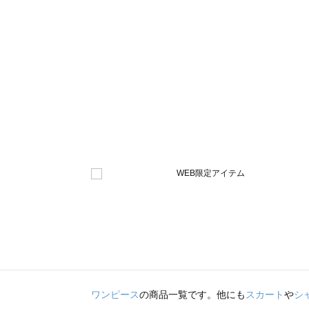
ワンピース
の商品一覧です。他にも
スカート
や
シ