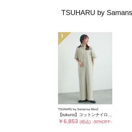
TSUHARU by S
1
TSUHARU by Samansa Mos2
【tukuroi】コットンナイロンウェザージャンプスーツ
￥6,853
(税込)
-30%OFF-