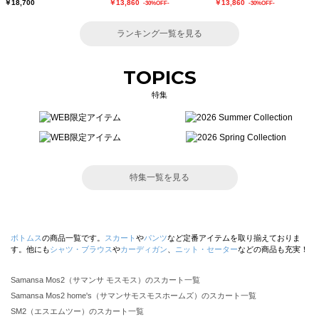
￥18,700
￥13,860
￥13,860
-30%OFF-
-30%OFF-
ランキング一覧を見る
TOPICS
特集
特集一覧を見る
ボトムス
の商品一覧です。
スカート
や
パンツ
など定番アイテムを取り揃えておりま
す。他にも
シャツ・ブラウス
や
カーディガン
、
ニット・セーター
などの商品も充実！
Samansa Mos2（サマンサ モスモス）のスカート一覧
Samansa Mos2 home's（サマンサモスモスホームズ）のスカート一覧
SM2（エスエムツー）のスカート一覧