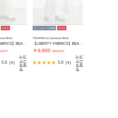
SALE
タイムセール対象
SALE
nsa Mos2
TSUHARU by Samansa Mos2
【LIBERTY FABRICS】BEATR…
【LIBERTY FABRICS】BEATR…
￥9,900
0%OFF-
-50%OFF-
レビ
レビ
ュー
ュー
5.0
5.0
（1）
（1）
を見
を見
る
る