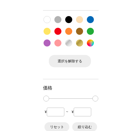
選択を解除する
価格
¥
~
¥
リセット
絞り込む