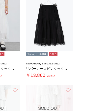
ALE
タイムセール対象
SALE
 Mos2
TSUHARU by Samansa Mos2
リバーレースピンタックスカート
リバーレースピンタックスカート
￥13,860
OFF-
-30%OFF-
お気に入り
お気に入り
OUT
SOLD OUT