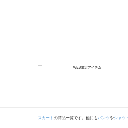
スカート
の商品一覧です。他にも
パンツ
や
シャツ