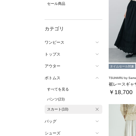
セール商品
カテゴリ
ワンピース
トップス
アウター
タイムセール対象
ボトムス
TSUHARU by Sama
裾レースギャ
すべてを見る
￥18,700
パンツ(23)
スカート(10)
バッグ
シューズ