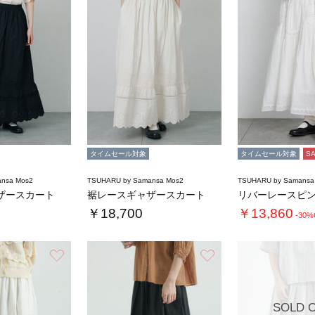
タイムセール対象
タイムセール対象
S
nsa Mos2
TSUHARU by Samansa Mos2
TSUHARU by Samansa
ザースカート
裾レースギャザースカート
￥18,700
￥13,860
-30%
お気に入り
お気に入り
SOLD 