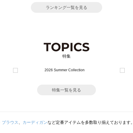
ランキング一覧を見る
特集
特集一覧を見る
・ブラウス
、
カーディガン
など定番アイテムを多数取り揃えております