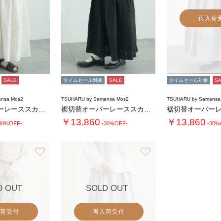
再入荷
SALE
タイムセール対象
SALE
タイムセール対象
S
nsa Mos2
TSUHARU by Samansa Mos2
TSUHARU by Samansa
裾切替オーバーレーススカート
裾切替オーバーレーススカート
￥13,860
￥13,860
30%OFF-
-30%OFF-
-30%
お気に入り
お気に入り
D OUT
SOLD OUT
荷受付
再入荷受付