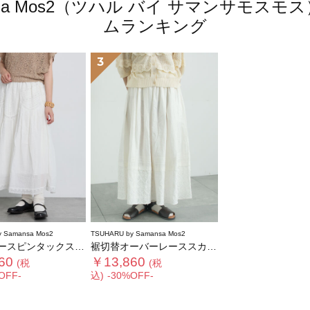
amansa Mos2（ツハル バイ サマンサモ
ムランキング
3
 Samansa Mos2
TSUHARU by Samansa Mos2
スピンタックスカート
裾切替オーバーレーススカート
60
￥13,860
(税
(税
OFF-
込)
-30%OFF-