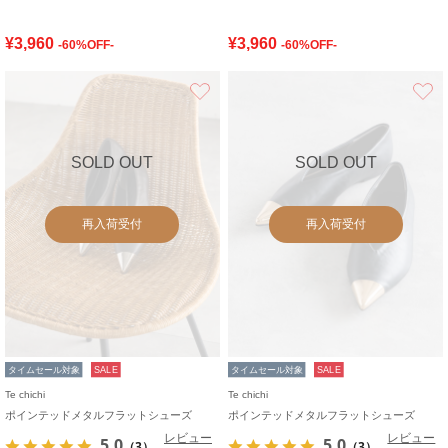
¥3,960
¥3,960
-60%OFF-
-60%OFF-
お気に入り
SOLD OUT
SOLD OUT
再入荷受付
再入荷受付
タイムセール対象
SALE
タイムセール対象
SALE
Te chichi
Te chichi
ポインテッドメタルフラットシューズ
ポインテッドメタルフラットシューズ
レビュー
レビュー
5.0
5.0
（3）
（3）