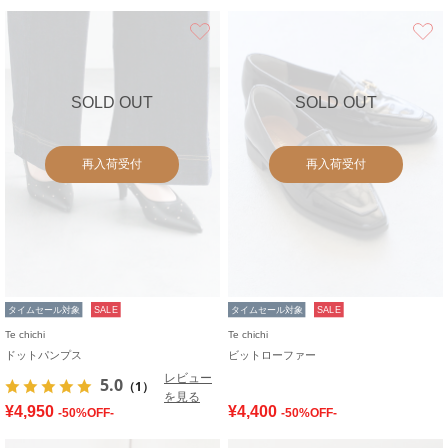
お気に入り
SOLD OUT
SOLD OUT
再入荷受付
再入荷受付
タイムセール対象
SALE
タイムセール対象
SALE
Te chichi
Te chichi
ドットパンプス
ビットローファー
レビュー
5.0
（1）
を見る
¥4,950
¥4,400
-50%OFF-
-50%OFF-