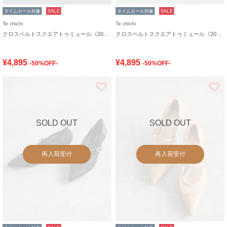
タイムセール対象
SALE
タイムセール対象
SALE
Te chichi
Te chichi
クロスベルトスクエアトゥミュール《2026 SUMMER LOOK item》
クロスベルトスクエアトゥミュール《2026 SUMMER LOOK item》
¥4,895
¥4,895
-50%OFF-
-50%OFF-
お気に入り
SOLD OUT
SOLD OUT
再入荷受付
再入荷受付