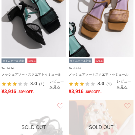
タイムセール対象
SALE
タイムセール対象
SALE
Te chichi
Te chichi
メッシュアソートスクエアトゥミュール
メッシュアソートスクエアトゥミュール
レビュー
レビュー
3.0
3.0
（1）
（1）
を見る
を見る
¥3,916
¥3,916
-60%OFF-
-60%OFF-
お気に入り
SOLD OUT
SOLD OUT