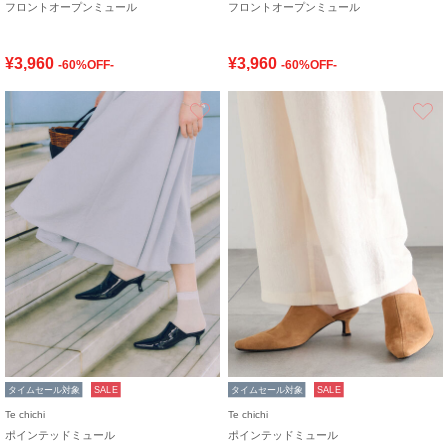
フロントオープンミュール
フロントオープンミュール
¥3,960
¥3,960
-60%OFF-
-60%OFF-
お気に入り
タイムセール対象
SALE
タイムセール対象
SALE
Te chichi
Te chichi
ポインテッドミュール
ポインテッドミュール