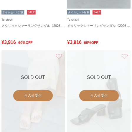
タイムセール対象
SALE
タイムセール対象
SALE
Te chichi
Te chichi
メタリックシャーリングサンダル《2026 SUMMER LOOK item》
メタリックシャーリングサンダル《2026 SUMMER LOOK item》
¥3,916
¥3,916
-60%OFF-
-60%OFF-
お気に入り
SOLD OUT
SOLD OUT
再入荷受付
再入荷受付