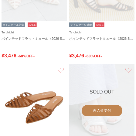
タイムセール対象
SALE
タイムセール対象
SALE
Te chichi
Te chichi
ポインテッドフラットミュール《2026 SUMMER LOOK item》
ポインテッドフラットミュール《2026 SUMMER LOOK item》
¥3,476
¥3,476
-60%OFF-
-60%OFF-
お気に入り
SOLD OUT
再入荷受付