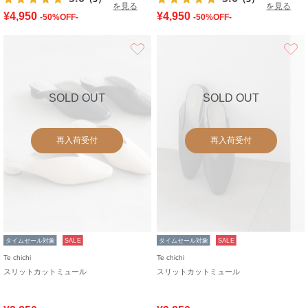
を見る
を見る
¥4,950
¥4,950
-50%OFF-
-50%OFF-
お気に入り
SOLD OUT
SOLD OUT
再入荷受付
再入荷受付
タイムセール対象
SALE
タイムセール対象
SALE
Te chichi
Te chichi
スリットカットミュール
スリットカットミュール