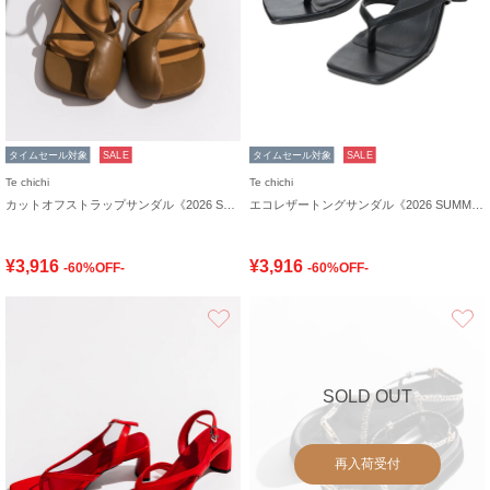
タイムセール対象
SALE
タイムセール対象
SALE
Te chichi
Te chichi
カットオフストラップサンダル《2026 SUMMER LOOK item》
エコレザートングサンダル《2026 SUMMER LOOK item》
¥3,916
¥3,916
-60%OFF-
-60%OFF-
お気に入り
SOLD OUT
再入荷受付