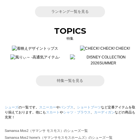
ランキング一覧を見る
TOPICS
特集
特集一覧を見る
シューズ
の一覧です。
スニーカー
や
パンプス
、
ショートブーツ
など定番アイテムを取
り揃えております。他にも
スカート
や
シャツ・ブラウス
、
カーディガン
などの商品も
充実！
Samansa Mos2（サマンサ モスモス）のシューズ一覧
Samansa Mos2 home's（サマンサモスモスホームズ）のシューズ一覧