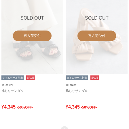
SOLD OUT
SOLD OUT
再入荷受付
再入荷受付
タイムセール対象
SALE
タイムセール対象
SALE
Te chichi
Te chichi
捻じりサンダル
捻じりサンダル
¥4,345
¥4,345
-50%OFF-
-50%OFF-