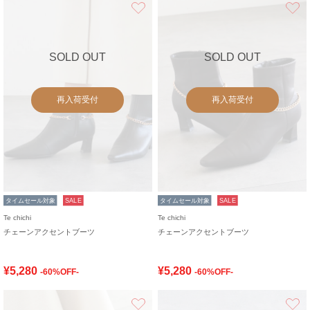
お気に入り
SOLD OUT
SOLD OUT
再入荷受付
再入荷受付
タイムセール対象
SALE
タイムセール対象
SALE
Te chichi
Te chichi
チェーンアクセントブーツ
チェーンアクセントブーツ
¥5,280
¥5,280
-60%OFF-
-60%OFF-
お気に入り