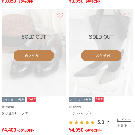
¥3,850
¥3,850
-50%OFF-
-50%OFF-
お気に入り
SOLD OUT
SOLD OUT
再入荷受付
再入荷受付
タイムセール対象
SALE
タイムセール対象
SALE
Te chichi
Te chichi
タッセルローファー
ドットパンプス
レビュー
5.0
（1）
を見る
¥4,400
¥4,950
-50%OFF-
-50%OFF-