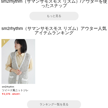
sm2rhythm（サマンサモスモス リズム）/アウターを使
ったスナップ
もっと見る
sm2rhythm（サマンサモスモス リズム）アウター人気
アイテムランキング
1
sm2rhythm
ツイード風ニットジレ
￥2,376
-60%OFF-
ランキング一覧を見る