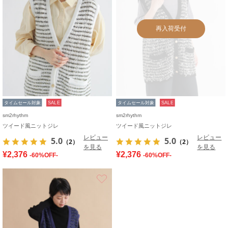
再入荷受付
タイムセール対象
SALE
タイムセール対象
SALE
sm2rhythm
sm2rhythm
ツイード風ニットジレ
ツイード風ニットジレ
レビュー
レビュー
5.0
5.0
（2）
（2）
を見る
を見る
¥2,376
¥2,376
-60%OFF-
-60%OFF-
お気に入り