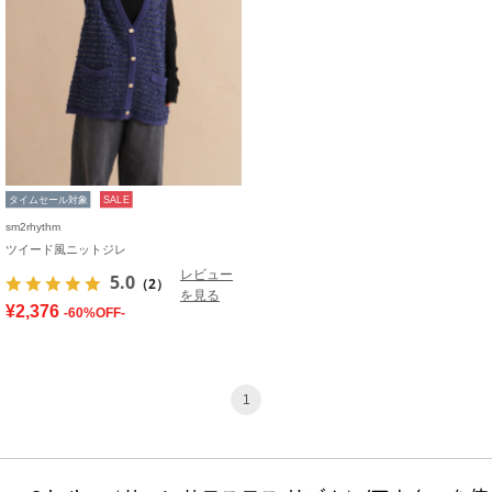
タイムセール対象
SALE
sm2rhythm
ツイード風ニットジレ
レビュー
5.0
（2）
を見る
¥2,376
-60%OFF-
1