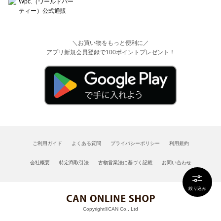
＼お買い物をもっと便利に／
アプリ新規会員登録で100ポイントプレゼント！
ご利用ガイド
よくある質問
プライバシーポリシー
利用規約
会社概要
特定商取引法
古物営業法に基づく記載
お問い合わせ
絞り込み
Copyright©CAN Co., Ltd