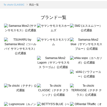
Samansa Mos2 blue（サマンサモスモス ブルー）の一覧
Te chichi CLASSIC
商品一覧
Samansa Mos2 Lagom（サマンサモスモス ラーゴム）の一覧
ehka sopo（エヘカソポ）の一覧
ブランド一覧
sō4ū（ソウフォーユー）の一覧
Te chichi（テチチ）の一覧
Te chichi CLASSIC（テチチ クラシック）の一覧
Te chichi TERRASSE（テチチ テラス）の一覧
Lugnoncure（ルノンキュール）の一覧
BETTY'S BLUE（べティーズブルー）の一覧
Wpc.（ワールドパーティー）の一覧