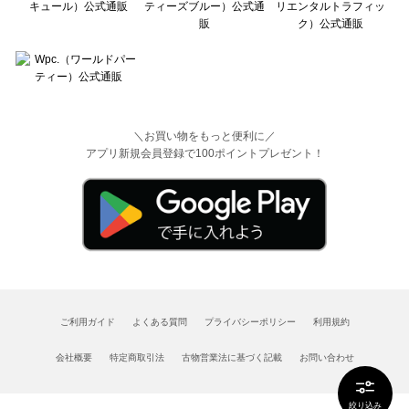
＼お買い物をもっと便利に／
アプリ新規会員登録で100ポイントプレゼント！
ご利用ガイド
よくある質問
プライバシーポリシー
利用規約
会社概要
特定商取引法
古物営業法に基づく記載
お問い合わせ
絞り込み