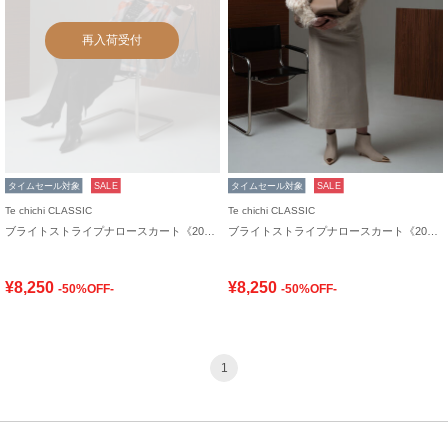
再入荷受付
タイムセール対象
SALE
タイムセール対象
SALE
Te chichi CLASSIC
Te chichi CLASSIC
ブライトストライプナロースカート《2025winter catalog item》
ブライトストライプナロースカート《2025winter catalog item》
¥8,250
¥8,250
-50%OFF-
-50%OFF-
1