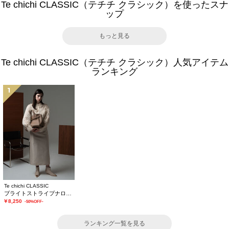
Te chichi CLASSIC（テチチ クラシック）を使ったスナ
ップ
もっと見る
Te chichi CLASSIC（テチチ クラシック）人気アイテム
ランキング
1
Te chichi CLASSIC
ブライトストライプナロースカート《2025winter catalog item》
￥8,250
-50%OFF-
ランキング一覧を見る