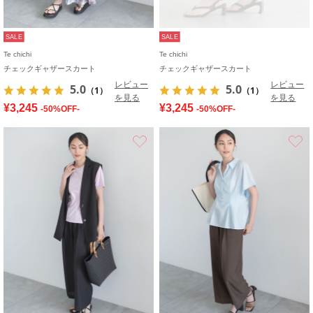
SALE
SALE
Te chichi
Te chichi
チェックギャザースカート
チェックギャザースカート
レビュー
レビュー
5.0
5.0
（1）
（1）
を見る
を見る
¥3,245
¥3,245
-50%OFF-
-50%OFF-
お気に入り