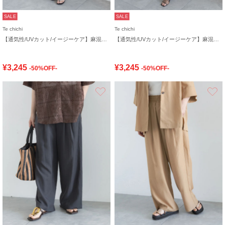
SALE
SALE
Te chichi
Te chichi
【通気性/UVカット/イージーケア】麻混プリペライージーワイドパンツ(セットアップ可)
【通気性/UVカット/イージーケア】麻混プリペライージーワイドパンツ(セットアップ可)
¥3,245
¥3,245
-50%OFF-
-50%OFF-
お気に入り