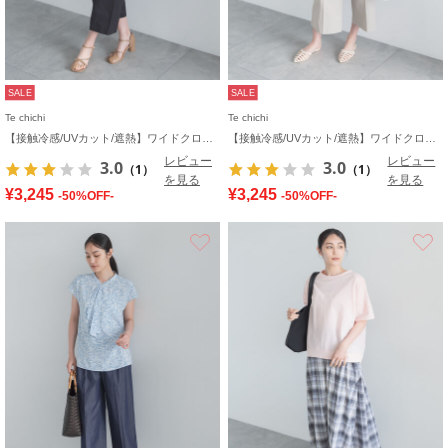
SALE
SALE
Te chichi
Te chichi
【接触冷感/UVカット/遮熱】ワイドクロップトパンツ
【接触冷感/UVカット/遮熱】ワイドクロップトパンツ
レビュー
レビュー
3.0
3.0
（1）
（1）
を見る
を見る
¥3,245
¥3,245
-50%OFF-
-50%OFF-
お気に入り