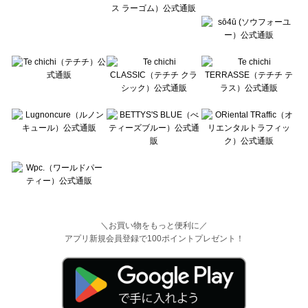
＼お買い物をもっと便利に／
アプリ新規会員登録で100ポイントプレゼント！