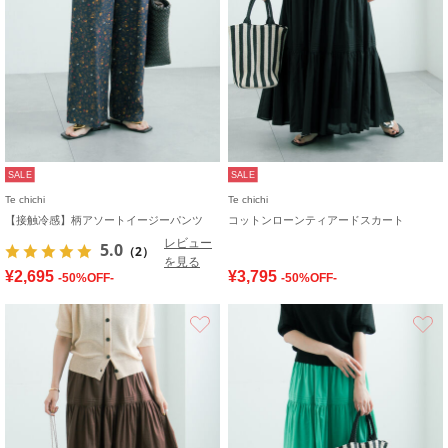
SALE
SALE
Te chichi
Te chichi
【接触冷感】柄アソートイージーパンツ
コットンローンティアードスカート
レビュー
5.0
（2）
を見る
¥2,695
¥3,795
-50%OFF-
-50%OFF-
お気に入り