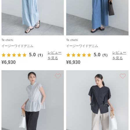
Te chichi
Te chichi
イージーワイドデニム
イージーワイドデニム
レビュー
レビュー
5.0
5.0
（1）
（1）
を見る
を見る
¥6,930
¥6,930
お気に入り