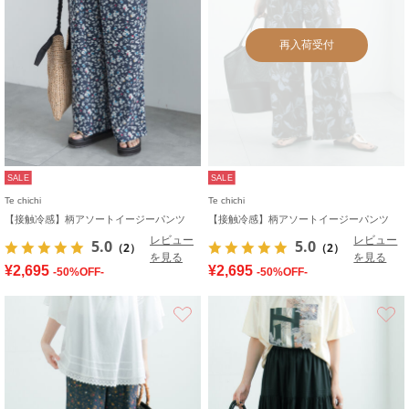
再入荷受付
SALE
SALE
Te chichi
Te chichi
【接触冷感】柄アソートイージーパンツ
【接触冷感】柄アソートイージーパンツ
レビュー
レビュー
5.0
5.0
（2）
（2）
を見る
を見る
¥2,695
¥2,695
-50%OFF-
-50%OFF-
お気に入り