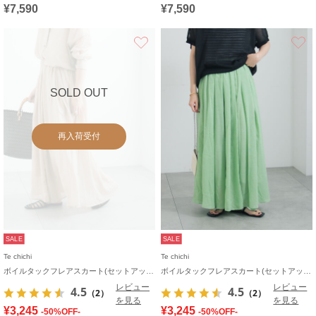
¥7,590
¥7,590
お気に入り
SOLD OUT
再入荷受付
SALE
SALE
Te chichi
Te chichi
ボイルタックフレアスカート(セットアップ可)
ボイルタックフレアスカート(セットアップ可)
レビュー
レビュー
4.5
4.5
（2）
（2）
を見る
を見る
¥3,245
¥3,245
-50%OFF-
-50%OFF-