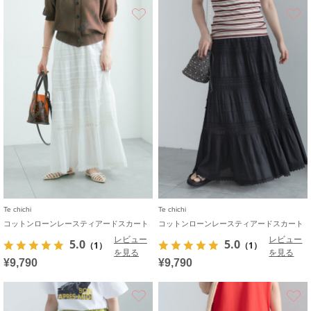
お気に入り
Te chichi
Te chichi
コットンローンレースティアードスカート
コットンローンレースティアードスカート
レビュー
レビュー
5.0
5.0
（1）
（1）
を見る
を見る
¥9,790
¥9,790
お気に入り