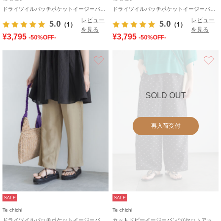
ドライツイルパッチポケットイージーパンツ
ドライツイルパッチポケットイージーパンツ
レビュー
レビュー
5.0
5.0
（1）
（1）
を見る
を見る
¥3,795
¥3,795
-50%OFF-
-50%OFF-
お気に入り
SOLD OUT
再入荷受付
SALE
SALE
Te chichi
Te chichi
ドライツイルパッチポケットイージーパンツ
カットドビーイージーパンツ(セットアップ可)