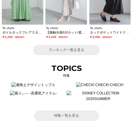
Te chichi
Te chichi
Te chichi
ボイルタックフレアスカート(セットアップ可)
【接触冷感/UVカット/遮熱】ワイドクロップトパンツ
タックポケットワイドクロップトパンツ
￥3,245
￥3,245
￥3,960
-50%OFF-
-50%OFF-
-50%OFF-
ランキング一覧を見る
TOPICS
特集
特集一覧を見る