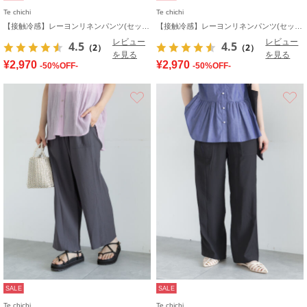
Te chichi
Te chichi
【接触冷感】レーヨンリネンパンツ(セットアップ可)
【接触冷感】レーヨンリネンパンツ(セットアップ可)
レビュー
レビュー
4.5
4.5
（2）
（2）
を見る
を見る
¥2,970
¥2,970
-50%OFF-
-50%OFF-
お気に入り
SALE
SALE
Te chichi
Te chichi