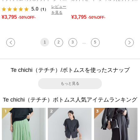
レビュー
5.0
（1）
を見る
¥3,795
¥3,795
-50%OFF-
-50%OFF-
1
2
3
…
5
Te chichi（テチチ）/ボトムスを使ったスナップ
もっと見る
Te chichi（テチチ）ボトムス人気アイテムランキング
1
2
3