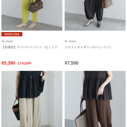
期間限定価格
Te chichi
Te chichi
【高通気】テーパードパンツ（セットアップ可）
ドロストギャザーバルーンパンツ
¥5,390
¥7,590
-17%OFF-
お気に入り