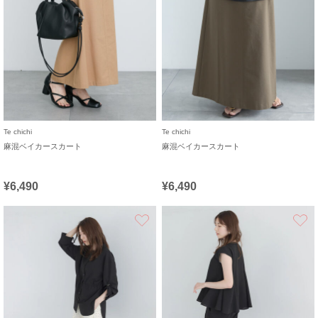
Te chichi
Te chichi
麻混ベイカースカート
麻混ベイカースカート
¥6,490
¥6,490
お気に入り