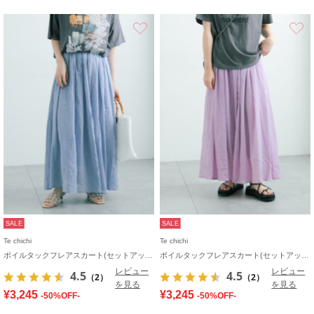
お気に入り
SALE
SALE
Te chichi
Te chichi
ボイルタックフレアスカート(セットアップ可)
ボイルタックフレアスカート(セットアップ可)
レビュー
レビュー
4.5
4.5
（2）
（2）
を見る
を見る
¥3,245
¥3,245
-50%OFF-
-50%OFF-