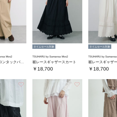
タイムセール対象
タイムセール対象
nsa Mos2
TSUHARU by Samansa Mos2
TSUHARU by Samansa
コットンナイロンタックパンツ
裾レースギャザースカート
裾レースギャザ
￥18,700
￥18,700
お気に入り
お気に入り