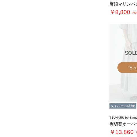
麻綿マリンパ
￥8,800
-5
SOL
再入
タイムセール対象
TSUHARU by Sama
￥13,860
-