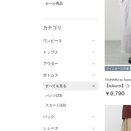
セール商品
カテゴリ
ワンピース
トップス
アウター
タイムセール対象
ボトムス
TSUHARU by Sama
すべてを見る
￥9,790
パンツ(23)
スカート(10)
バッグ
シューズ