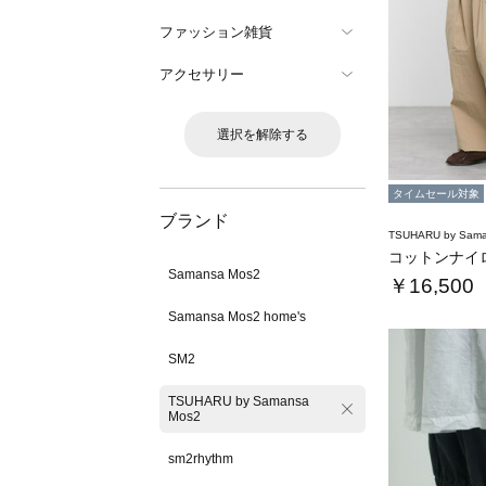
ファッション雑貨
アクセサリー
選択を解除する
タイムセール対象
ブランド
TSUHARU by Sama
Samansa Mos2
￥16,500
Samansa Mos2 home's
SM2
TSUHARU by Samansa
Mos2
sm2rhythm