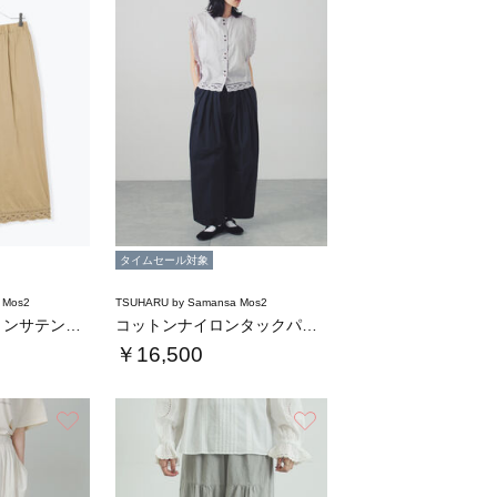
タイムセール対象
 Mos2
TSUHARU by Samansa Mos2
【tukuroi】コットンサテンバテンレース…
コットンナイロンタックパンツ
￥16,500
お気に入り
お気に入り