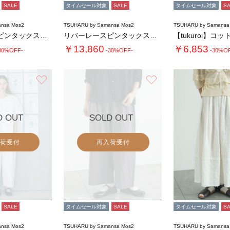
SALE
タイムセール対象
SALE
タイムセール対象
S
nsa Mos2
TSUHARU by Samansa Mos2
TSUHARU by Samansa
リバーレースピンタックスカート
リバーレースピンタックスカート
￥13,860
￥6,853
30%OFF-
-30%OFF-
-30%O
5.
お気に入り
お気に入り
D OUT
SOLD OUT
荷受付
再入荷受付
SALE
タイムセール対象
SALE
タイムセール対象
S
nsa Mos2
TSUHARU by Samansa Mos2
TSUHARU by Samansa