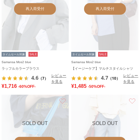
再入荷受付
再入荷受付
タイムセール対象
SALE
タイムセール対象
SALE
Samansa Mos2 blue
Samansa Mos2 blue
ラッフルカラーブラウス
【イージーケア】マルチスタイルシャツ
レビュー
レビュー
4.6
4.7
（7）
（10）
を見る
を見る
¥1,716
¥1,485
-60%OFF-
-50%OFF-
お気に入り
SOLD OUT
SOLD OUT