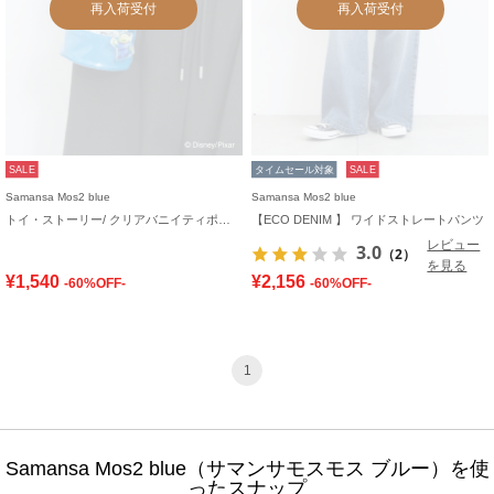
再入荷受付
再入荷受付
SALE
タイムセール対象
SALE
Samansa Mos2 blue
Samansa Mos2 blue
トイ・ストーリー/ クリアバニイティポシェット
【ECO DENIM 】 ワイドストレートパンツ
レビュー
3.0
（2）
を見る
¥1,540
¥2,156
-60%OFF-
-60%OFF-
1
Samansa Mos2 blue（サマンサモスモス ブルー）を使
ったスナップ