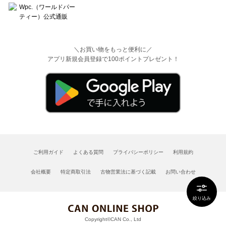
＼お買い物をもっと便利に／
アプリ新規会員登録で100ポイントプレゼント！
ご利用ガイド
よくある質問
プライバシーポリシー
利用規約
会社概要
特定商取引法
古物営業法に基づく記載
お問い合わせ
絞り込み
Copyright©CAN Co., Ltd