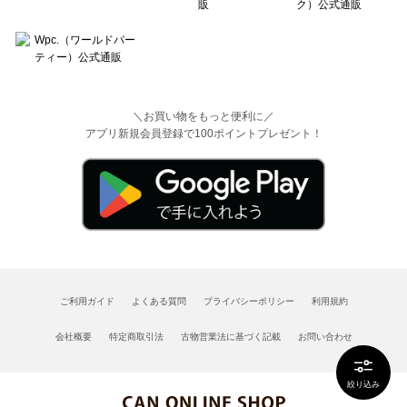
＼お買い物をもっと便利に／
アプリ新規会員登録で100ポイントプレゼント！
ご利用ガイド
よくある質問
プライバシーポリシー
利用規約
会社概要
特定商取引法
古物営業法に基づく記載
お問い合わせ
絞り込み