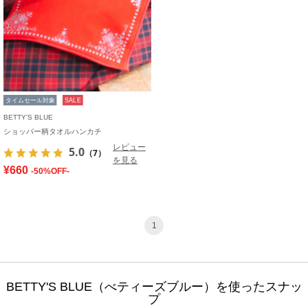
タイムセール対象
SALE
BETTY'S BLUE
ショッパー柄タオルハンカチ
レビュー
5.0
（7）
を見る
¥660
-50%OFF-
1
BETTY'S BLUE（べティーズブルー）を使ったスナッ
プ