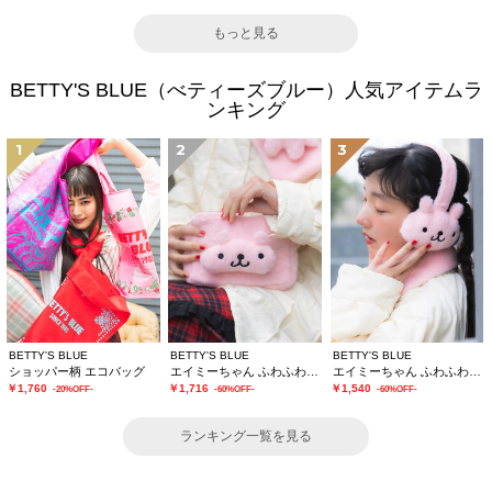
もっと見る
BETTY'S BLUE（べティーズブルー）人気アイテムラ
ンキング
1
2
3
BETTY'S BLUE
BETTY'S BLUE
BETTY'S BLUE
ショッパー柄 エコバッグ
エイミーちゃん ふわふわショルダーバッグ
エイミーちゃん ふわふわイヤーマフ
￥1,760
￥1,716
￥1,540
-20%OFF-
-60%OFF-
-60%OFF-
ランキング一覧を見る