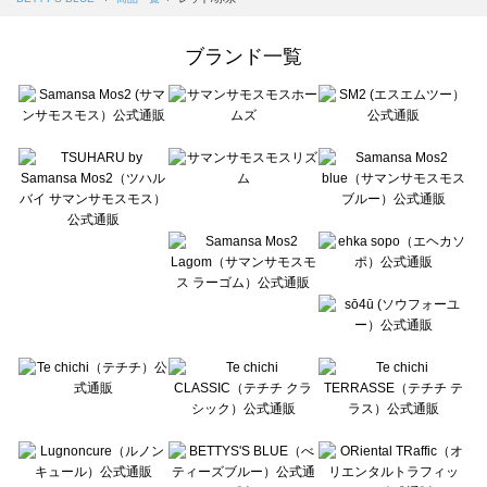
Samansa Mos2 Lagom（サマンサモスモス ラーゴム）の一覧
ehka sopo（エヘカソポ）の一覧
ブランド一覧
sō4ū（ソウフォーユー）の一覧
Te chichi（テチチ）の一覧
Te chichi CLASSIC（テチチ クラシック）の一覧
Te chichi TERRASSE（テチチ テラス）の一覧
Lugnoncure（ルノンキュール）の一覧
BETTY'S BLUE（べティーズブルー）の一覧
Wpc.（ワールドパーティー）の一覧