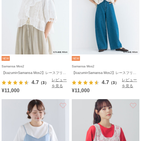
NEW
NEW
Samansa Mos2
Samansa Mos2
【kazumi×Samansa Mos2】レースフリルブラウス
【kazumi×Samansa Mos2】レースフリルブラウス
レビュー
レビュー
4.7
4.7
（3）
（3）
を見る
を見る
¥11,000
¥11,000
お気に入り