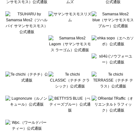
Te chichi CLASSIC（テチチ クラシック）の一覧
Te chichi TERRASSE（テチチ テラス）の一覧
Lugnoncure（ルノンキュール）の一覧
BETTY'S BLUE（べティーズブルー）の一覧
Wpc.（ワールドパーティー）の一覧