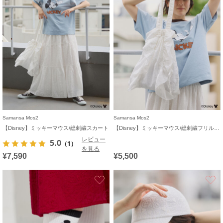
Samansa Mos2
Samansa Mos2
【Disney】ミッキーマウス/総刺繍スカート
【Disney】ミッキーマウス/総刺繍フリルバッグ
レビュー
5.0
（1）
を見る
¥7,590
¥5,500
お気に入り