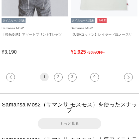
タイムセール対象
タイムセール対象
SALE
Samansa Mos2
Samansa Mos2
【接触冷感】アソートプリントTシャツ
【USAコットン】レイヤード風ノースリ
¥3,190
¥1,925
-30%OFF-
1
2
3
…
9
Samansa Mos2（サマンサ モスモス）を使ったスナッ
プ
もっと見る