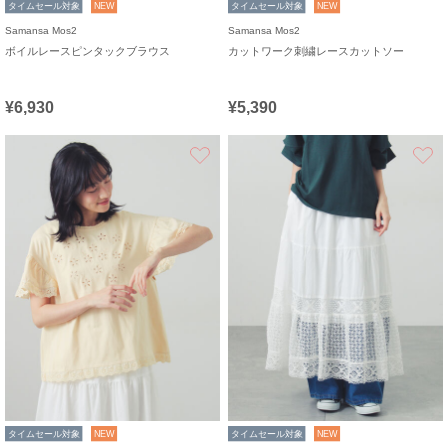
タイムセール対象
NEW
タイムセール対象
NEW
Samansa Mos2
Samansa Mos2
ボイルレースピンタックブラウス
カットワーク刺繍レースカットソー
¥6,930
¥5,390
お気に入り
タイムセール対象
NEW
タイムセール対象
NEW