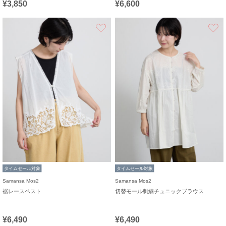
¥3,850
¥6,600
お気に入り
タイムセール対象
タイムセール対象
Samansa Mos2
Samansa Mos2
裾レースベスト
切替モール刺繍チュニックブラウス
¥6,490
¥6,490