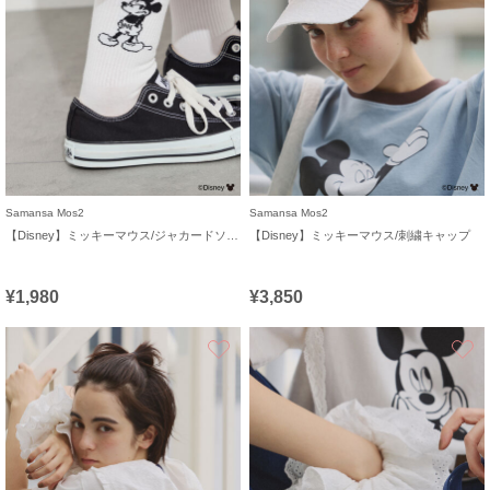
Samansa Mos2
Samansa Mos2
【Disney】ミッキーマウス/ジャカードソックス
【Disney】ミッキーマウス/刺繍キャップ
¥1,980
¥3,850
お気に入り