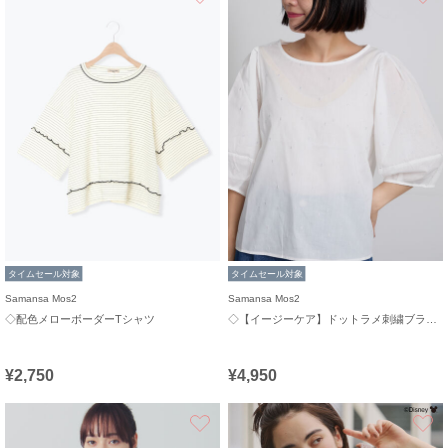
タイムセール対象
タイムセール対象
Samansa Mos2
Samansa Mos2
◇配色メローボーダーTシャツ
◇【イージーケア】ドットラメ刺繍ブラウス
¥2,750
¥4,950
お気に入り