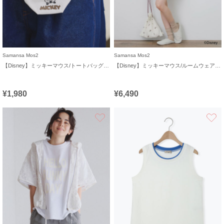
Samansa Mos2
Samansa Mos2
【Disney】ミッキーマウス/トートバッグキーホルダーB
【Disney】ミッキーマウス/ルームウェアセット《販路限定》
¥1,980
¥6,490
お気に入り