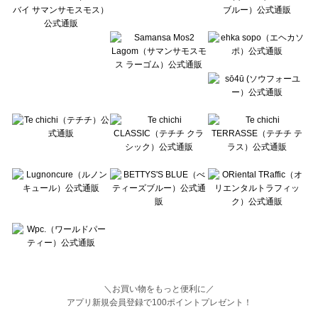
BETTY'S BLUE（べティーズブルー）の一覧
Wpc.（ワールドパーティー）の一覧
＼お買い物をもっと便利に／
アプリ新規会員登録で100ポイントプレゼント！