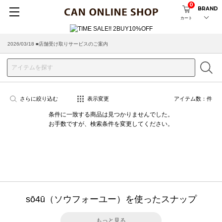
0
BRAND
カート
2026/03/18 ■店舗受け取りサービスのご案内
さらに絞り込む
表示変更
アイテム数：
件
条件に一致する商品は見つかりませんでした。
お手数ですが、検索条件を変更してください。
sō4ū（ソウフォーユー）を使ったスナップ
もっと見る