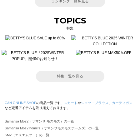
ランキング一覧を見る
TOPICS
特集
特集一覧を見る
CAN ONLINE SHOP
の商品一覧です。
スカート
や
シャツ・ブラウス
、
カーディガン
など定番アイテムを取り揃えております。
Samansa Mos2（サマンサ モスモス）の一覧
Samansa Mos2 home's（サマンサモスモスホームズ）の一覧
SM2（エスエムツー）の一覧