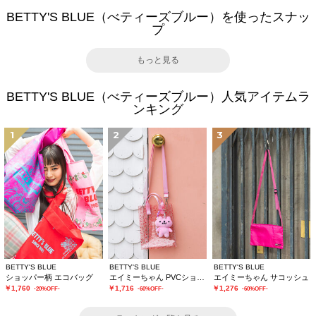
BETTY'S BLUE（べティーズブルー）を使ったスナッ
プ
もっと見る
BETTY'S BLUE（べティーズブルー）人気アイテムラ
ンキング
1
2
3
BETTY'S BLUE
BETTY'S BLUE
BETTY'S BLUE
ショッパー柄 エコバッグ
エイミーちゃん PVCショルダーバッグ
エイミーちゃん サコッシュ
￥1,760
￥1,716
￥1,276
-20%OFF-
-60%OFF-
-60%OFF-