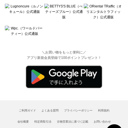
＼お買い物をもっと便利に／
アプリ新規会員登録で100ポイントプレゼント！
ご利用ガイド
よくある質問
プライバシーポリシー
利用規約
会社概要
特定商取引法
古物営業法に基づく記載
お問い合わせ