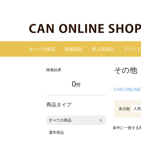
すべての商品
新着商品
再入荷商品
ブランド
その他
検索結果
0
件
CAN ONLINE
商品タイプ
人気
表示順
すべての商品
条件に一致する
通常商品