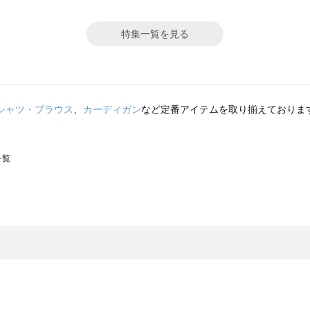
特集一覧を見る
シャツ・ブラウス
、
カーディガン
など定番アイテムを取り揃えておりま
一覧
スモス）の一覧
一覧