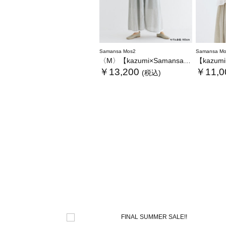
Samansa Mos2
Samansa Mo
〈M〉【kazumi×Samansa Mos2】キャミワンピース《WEB限定カラーあり》
【kazumi×Sam
￥13,200
￥11,0
(税込)