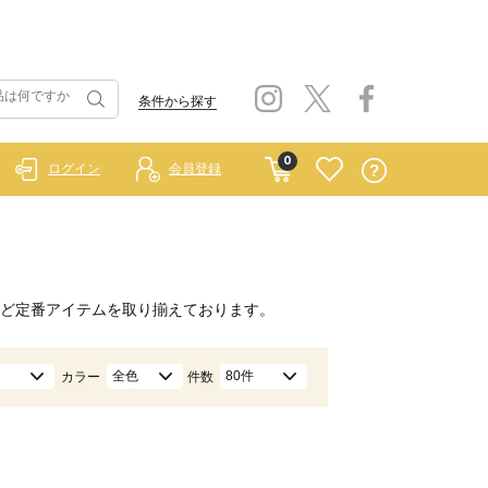
条件から探す
0
ログイン
会員登録
ど定番アイテムを取り揃えております。
全色
80件
カラー
件数