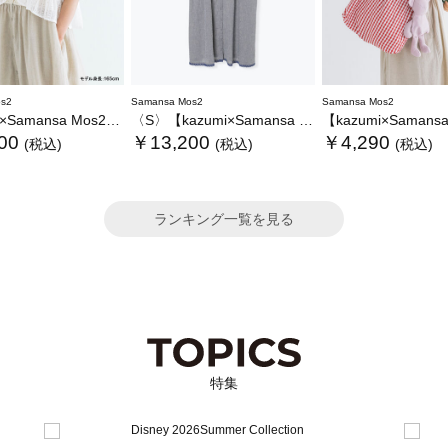
s2
Samansa Mos2
Samansa Mos2
ansa Mos2】レースフリルブラウス
〈S〉【kazumi×Samansa Mos2】キャミワンピース《WEB限定カラーあり》
【kazumi×Samansa Mos2】ぬ
00
￥13,200
￥4,290
(税込)
(税込)
(税込)
ランキング一覧を見る
特集