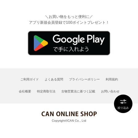
＼お買い物をもっと便利に／
アプリ新規会員登録で100ポイントプレゼント！
ご利用ガイド
よくある質問
プライバシーポリシー
利用規約
会社概要
特定商取引法
古物営業法に基づく記載
お問い合わせ
絞り込み
Copyright©CAN Co., Ltd