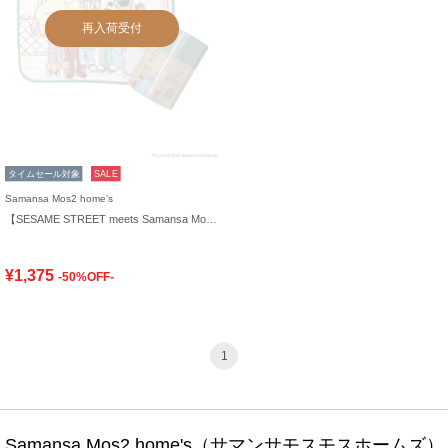
再入荷受付
タイムセール対象
SALE
Samansa Mos2 home's
【SESAME STREET meets Samansa Mos2 home's】ケース入りハンカチ
¥1,375
-50%OFF-
1
Samansa Mos2 home's（サマンサモスモスホームズ）