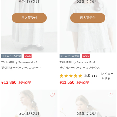
SOLD OUT
SOLD OUT
再入荷受付
再入荷受付
タイムセール対象
SALE
タイムセール対象
SALE
TSUHARU by Samansa Mos2
TSUHARU by Samansa Mos2
裾切替オーバーレーススカート
裾切替オーバーレースブラウス
レビュー
5.0
（1）
を見る
¥13,860
¥11,550
-30%OFF-
-30%OFF-
お気に入り
SOLD OUT
SOLD OUT