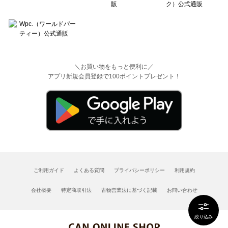
＼お買い物をもっと便利に／
アプリ新規会員登録で100ポイントプレゼント！
ご利用ガイド
よくある質問
プライバシーポリシー
利用規約
会社概要
特定商取引法
古物営業法に基づく記載
お問い合わせ
絞り込み