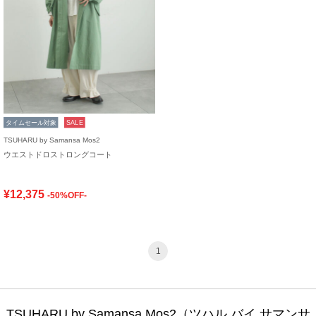
タイムセール対象
SALE
TSUHARU by Samansa Mos2
ウエストドロストロングコート
¥12,375
-50%OFF-
1
TSUHARU by Samansa Mos2（ツハル バイ サマンサ