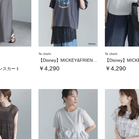
Te chichi
Te chichi
【Disney】MICKEY&FRIENDS…
￥4,290
￥4,290
ンスカート
お気に入り
お気に入り