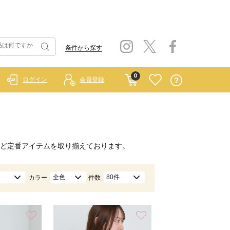
条件から探す
0
ログイン
会員登録
ど定番アイテムを取り揃えております。
全色
80件
カラー
件数
お気に入り
お気に入り