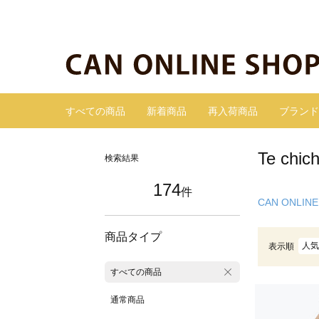
すべての商品
新着商品
再入荷商品
ブランド
Te ch
検索結果
174
件
CAN ONLINE
商品タイプ
人気
表示順
すべての商品
通常商品