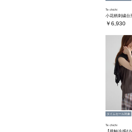
Te chichi
￥6,930
タイムセール対象
Te chichi