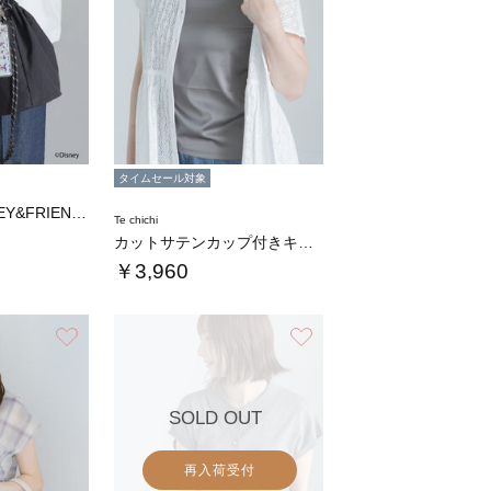
タイムセール対象
【Disney】MICKEY&FRIENDS…
Te chichi
カットサテンカップ付きキャミソール
￥3,960
お気に入り
お気に入り
SOLD OUT
再入荷受付