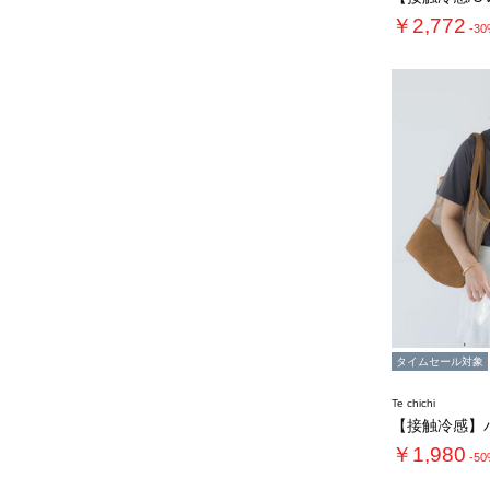
￥2,772
-3
タイムセール対象
Te chichi
￥1,980
-5