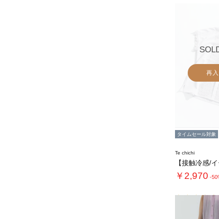
SOL
再入
タイムセール対象
Te chichi
￥2,970
-5