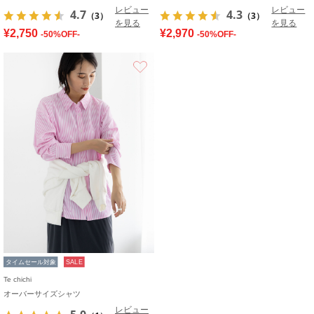
レビュー
レビュー
4.7
4.3
（3）
（3）
を見る
を見る
¥2,750
¥2,970
-50%OFF-
-50%OFF-
お気に入り
タイムセール対象
SALE
Te chichi
オーバーサイズシャツ
レビュー