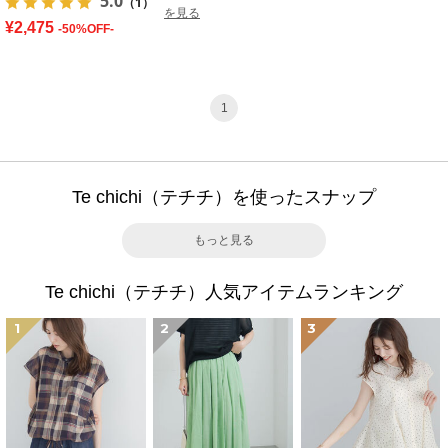
5.0
（1）
を見る
¥2,475
-50%OFF-
1
Te chichi（テチチ）を使ったスナップ
もっと見る
Te chichi（テチチ）人気アイテムランキング
1
2
3