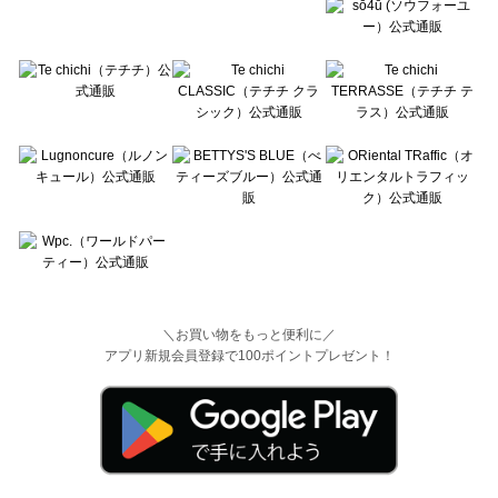
＼お買い物をもっと便利に／
アプリ新規会員登録で100ポイントプレゼント！