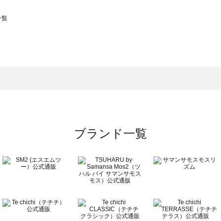
一覧
スモス）の一覧
一覧
ブランド一覧