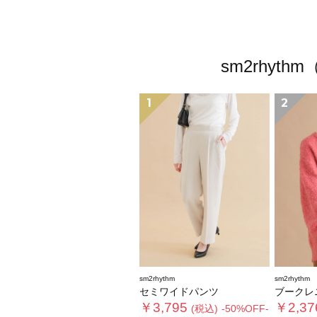
sm2rhy
1
2
sm2rhythm
sm2rhythm
セミワイドパンツ
ブークレ
￥3,795
￥2,37
(税込)
-50%OFF-