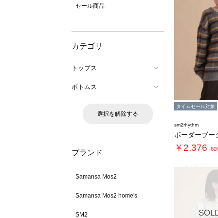
セール商品
カテゴリ
トップス
ボトムス
タイムセール対象
選択を解除する
sm2rhythm
￥2,376
-6
ブランド
Samansa Mos2
Samansa Mos2 home's
SOL
SM2