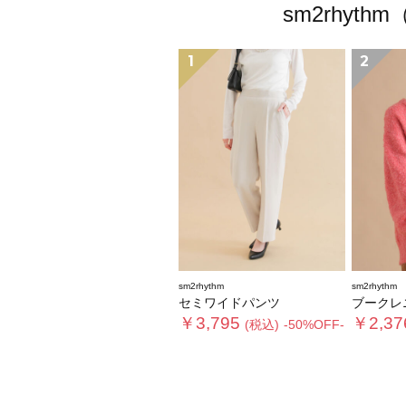
sm2rhy
1
2
sm2rhythm
sm2rhythm
セミワイドパンツ
ブークレ
￥3,795
￥2,37
(税込)
-50%OFF-