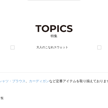
特集
シャツ・ブラウス
、
カーディガン
など定番アイテムを取り揃えておりま
一覧