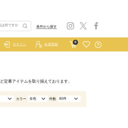
条件から探す
0
ログイン
会員登録
ど定番アイテムを取り揃えております。
全色
80件
カラー
件数