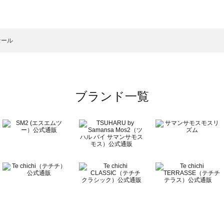
スモス）の一覧
一覧
セール
ブランド一覧