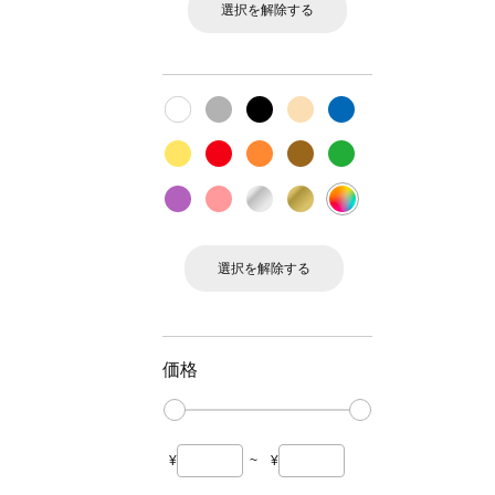
選択を解除する
選択を解除する
価格
¥
~
¥