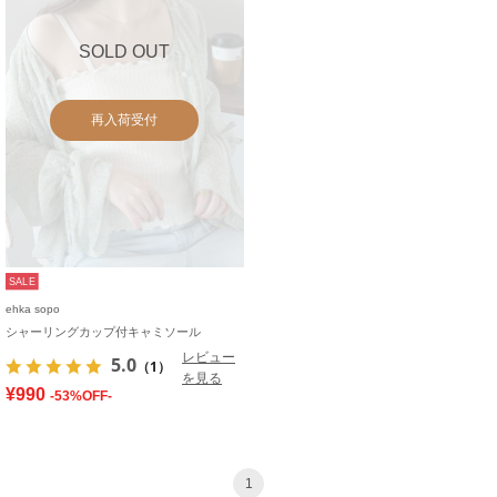
SOLD OUT
再入荷受付
SALE
ehka sopo
シャーリングカップ付キャミソール
レビュー
5.0
（1）
を見る
¥990
-53%OFF-
1