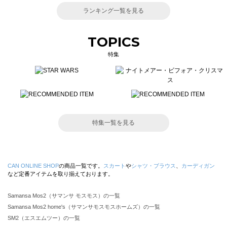
ランキング一覧を見る
TOPICS
特集
特集一覧を見る
CAN ONLINE SHOP
の商品一覧です。
スカート
や
シャツ・ブラウス
、
カーディガン
など定番アイテムを取り揃えております。
Samansa Mos2（サマンサ モスモス）の一覧
Samansa Mos2 home's（サマンサモスモスホームズ）の一覧
SM2（エスエムツー）の一覧