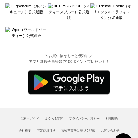
＼お買い物をもっと便利に／
アプリ新規会員登録で100ポイントプレゼント！
ご利用ガイド
よくある質問
プライバシーポリシー
利用規約
会社概要
特定商取引法
古物営業法に基づく記載
お問い合わせ