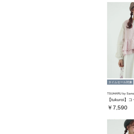
タイムセール対象
TSUHARU by Sama
￥7,590