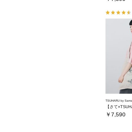
TSUHARU by Sama
￥7,590