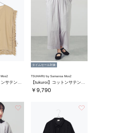
タイムセール対象
 Mos2
TSUHARU by Samansa Mos2
【tukuroi】コットンサテンバテンレース…
【tukuroi】コットンサテンバテンレース…
￥9,790
お気に入り
お気に入り