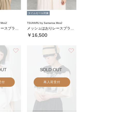
タイムセール対象
 Mos2
TSUHARU by Samansa Mos2
メッシュはおりレースブラウス
メッシュはおりレースブラウス
￥16,500
お気に入り
お気に入り
OUT
SOLD OUT
受付
再入荷受付