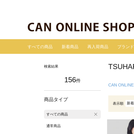
すべての商品
新着商品
再入荷商品
ブランド
TSUH
検索結果
156
件
CAN ONLINE
商品タイプ
新着
表示順
すべての商品
通常商品