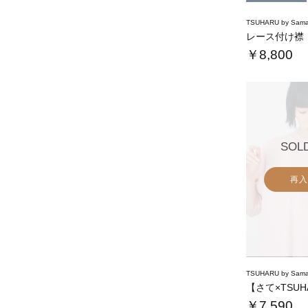
TSUHARU by Sama
レース付け襟
￥8,800
SOL
再入
TSUHARU by Sama
￥7,590