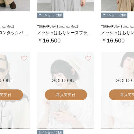
タイムセール対象
タイムセール対象
nsa Mos2
TSUHARU by Samansa Mos2
TSUHARU by Samansa
コットンナイロンタックパンツ
メッシュはおりレースブラウス
￥16,500
￥16,500
お気に入り
お気に入り
D OUT
SOLD OUT
SOLD 
荷受付
再入荷受付
再入荷
タイムセール対象