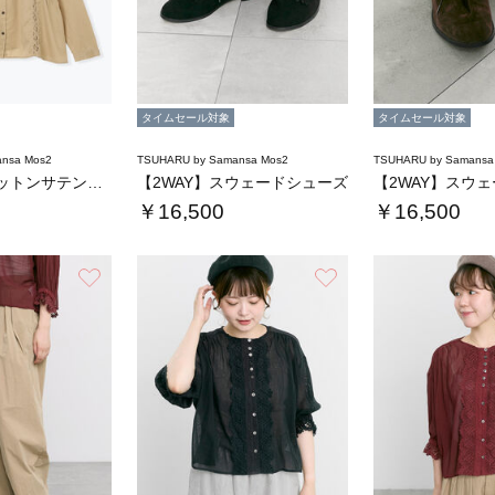
タイムセール対象
タイムセール対象
nsa Mos2
TSUHARU by Samansa Mos2
TSUHARU by Samansa
【tukuroi】コットンサテンバテンレース…
【2WAY】スウェードシューズ
【2WAY】スウ
￥16,500
￥16,500
お気に入り
お気に入り