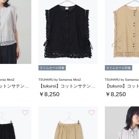
タイムセール対象
タイムセール対象
nsa Mos2
TSUHARU by Samansa Mos2
TSUHARU by Samansa
【tukuroi】コットンサテンバテンレース…
【tukuroi】コットンサテンバテンレース…
￥8,250
￥8,250
お気に入り
お気に入り