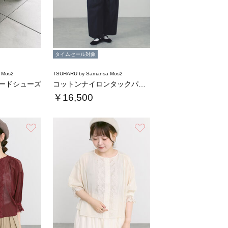
タイムセール対象
 Mos2
TSUHARU by Samansa Mos2
ェードシューズ
コットンナイロンタックパンツ
￥16,500
お気に入り
お気に入り