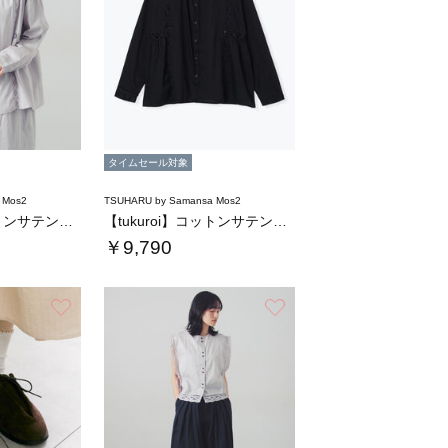
タイムセール対象
 Mos2
TSUHARU by Samansa Mos2
【tukuroi】コットンサテンバテンレース…
【tukuroi】コットンサテンバテンレース…
￥9,790
お気に入り
お気に入り