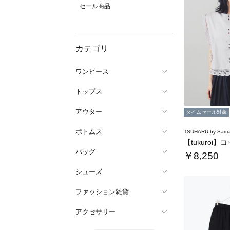
セール商品
カテゴリ
ワンピース
トップス
アウター
タイムセール対象
ボトムス
TSUHARU by Sama
バッグ
￥8,250
シューズ
ファッション雑貨
アクセサリー