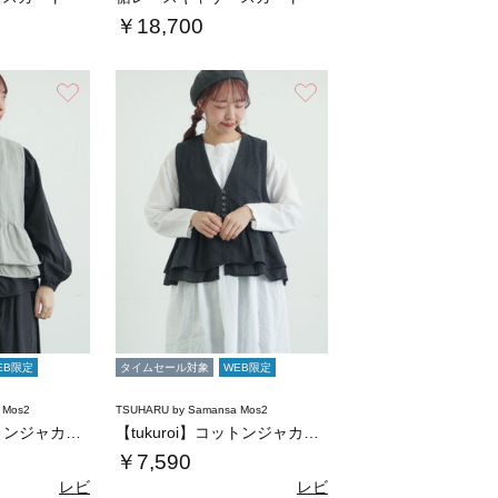
￥18,700
お気に入り
お気に入り
EB限定
タイムセール対象
WEB限定
 Mos2
TSUHARU by Samansa Mos2
【tukuroi】コットンジャカード製品染め…
【tukuroi】コットンジャカード製品染め…
￥7,590
レビ
レビ