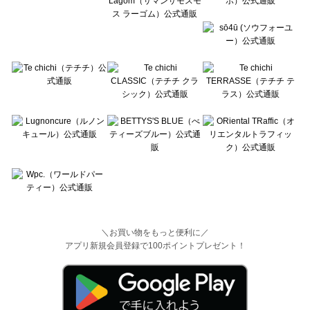
＼お買い物をもっと便利に／
アプリ新規会員登録で100ポイントプレゼント！