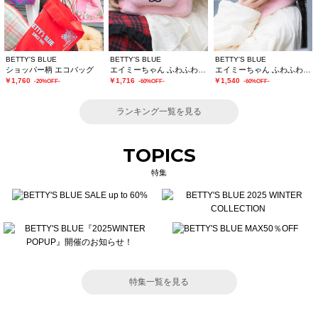
BETTY'S BLUE
BETTY'S BLUE
BETTY'S BLUE
ショッパー柄 エコバッグ
エイミーちゃん ふわふわショルダーバッグ
エイミーちゃん ふわふわイヤーマフ
￥1,760
￥1,716
￥1,540
-20%OFF-
-60%OFF-
-60%OFF-
ランキング一覧を見る
TOPICS
特集
特集一覧を見る