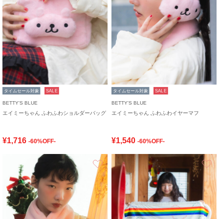
タイムセール対象
SALE
タイムセール対象
SALE
BETTY'S BLUE
BETTY'S BLUE
エイミーちゃん ふわふわショルダーバッグ
エイミーちゃん ふわふわイヤーマフ
¥1,716
¥1,540
-60%OFF-
-60%OFF-
お気に入り