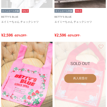
タイムセール対象
SALE
タイムセール対象
SALE
BETTY'S BLUE
BETTY'S BLUE
エイミーちゃん チェックシャツ
エイミーちゃん チェックシャツ
¥2,596
¥2,596
-60%OFF-
-60%OFF-
お気に入り
SOLD OUT
再入荷受付