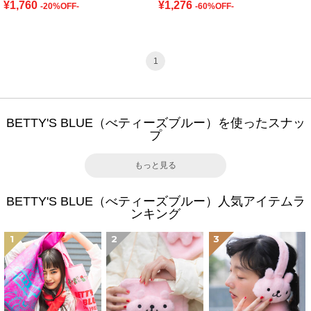
¥1,760
¥1,276
-20%OFF-
-60%OFF-
1
BETTY'S BLUE（べティーズブルー）を使ったスナッ
プ
もっと見る
BETTY'S BLUE（べティーズブルー）人気アイテムラ
ンキング
1
2
3