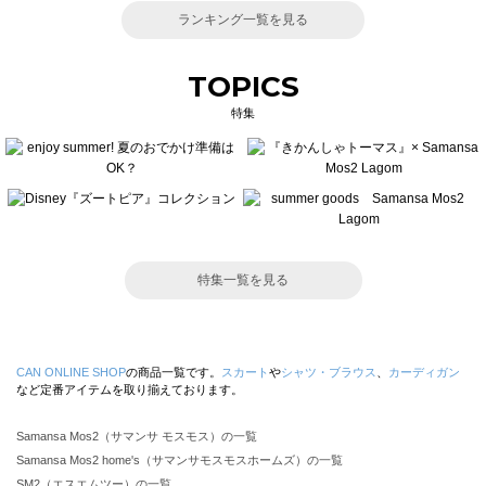
ランキング一覧を見る
TOPICS
特集
特集一覧を見る
CAN ONLINE SHOP
の商品一覧です。
スカート
や
シャツ・ブラウス
、
カーディガン
など定番アイテムを取り揃えております。
Samansa Mos2（サマンサ モスモス）の一覧
Samansa Mos2 home's（サマンサモスモスホームズ）の一覧
SM2（エスエムツー）の一覧