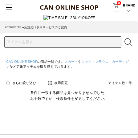
0
BRAND
カート
2026/03/18 ■店舗受け取りサービスのご案内
CAN ONLINE SHOP
の商品一覧です。
スカート
や
シャツ・ブラウス
、
カーディガ
ン
など定番アイテムを取り揃えております。
さらに絞り込む
表示変更
アイテム数：
件
条件に一致する商品は見つかりませんでした。
お手数ですが、検索条件を変更してください。