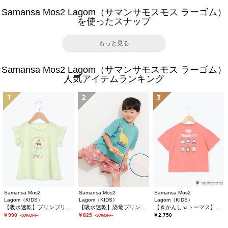
Samansa Mos2 Lagom（サマンサモスモス ラーゴム）
を使ったスナップ
もっと見る
Samansa Mos2 Lagom（サマンサモスモス ラーゴム）
人気アイテムランキング
1
2
3
Samansa Mos2
Samansa Mos2
Samansa Mos2
Lagom（KIDS）
Lagom（KIDS）
Lagom（KIDS）
【吸水速乾】プリンプリントフリル袖Tシャツ
【吸水速乾】恐竜プリントTシャツ
【きかんしゃトーマス】バックプリントTシャツ
￥990
￥825
￥2,750
-50%OFF-
-50%OFF-