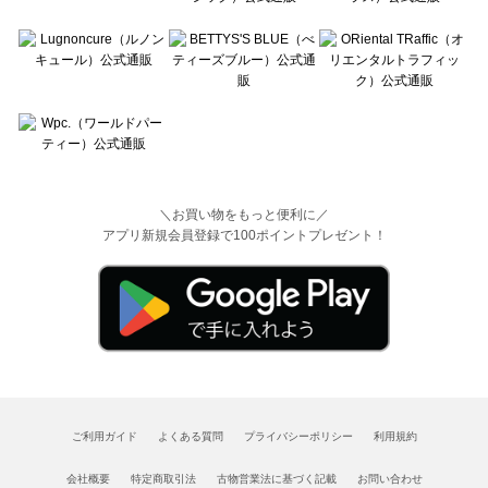
＼お買い物をもっと便利に／
アプリ新規会員登録で100ポイントプレゼント！
ご利用ガイド
よくある質問
プライバシーポリシー
利用規約
会社概要
特定商取引法
古物営業法に基づく記載
お問い合わせ