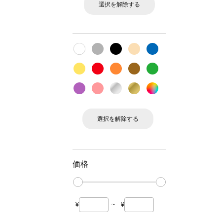
選択を解除する
選択を解除する
価格
¥
~
¥