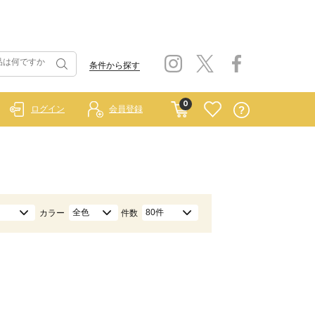
条件から探す
0
ログイン
会員登録
全色
80件
カラー
件数