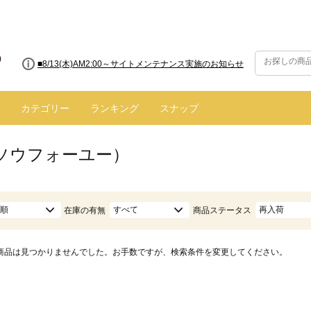
■8/13(木)AM2:00～サイトメンテナンス実施のお知らせ
カテゴリー
ランキング
スナップ
（ソウフォーユー）
順
すべて
再入荷
在庫の有無
商品ステータス
商品は見つかりませんでした。お手数ですが、検索条件を変更してください。