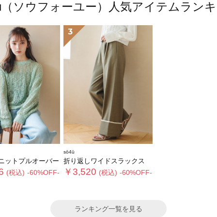
4ū（ソウフォーユー）人気アイテムラン
3
sō4ū
ニットプルオーバー
折り返しワイドスラックス
6
￥3,520
(税込)
-60%OFF-
(税込)
-60%OFF-
ランキング一覧を見る