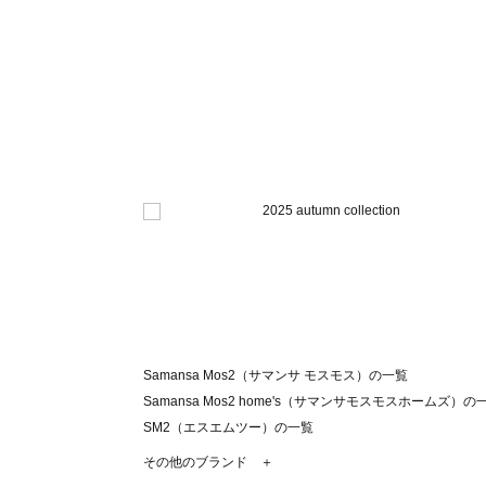
Samansa Mos2（サマンサ モスモス）の一覧
Samansa Mos2 home's（サマンサモスモスホームズ）の
SM2（エスエムツー）の一覧
TSUHARU by Samansa Mos2（ツハルバイサマンサモ
その他のブランド ＋
sm2rhythm（サマンサモスモス リズム）の一覧