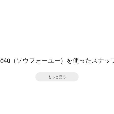
sō4ū（ソウフォーユー）を使ったスナッ
もっと見る