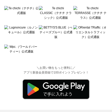
＼お買い物をもっと便利に／
アプリ新規会員登録で100ポイントプレゼント！