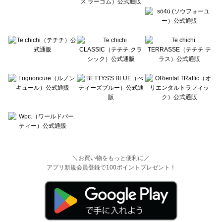
＼お買い物をもっと便利に／
アプリ新規会員登録で100ポイントプレゼント！