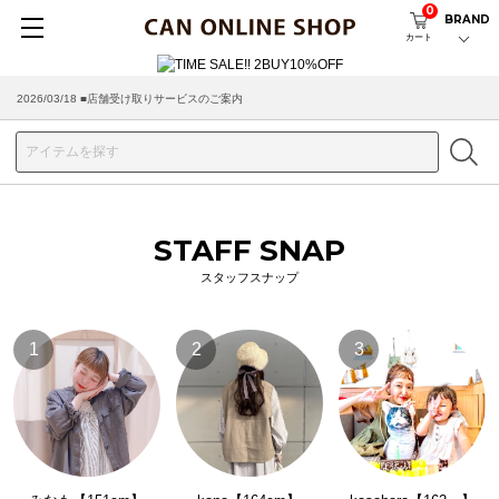
0
BRAND
カート
2026/03/18 ■店舗受け取りサービスのご案内
STAFF SNAP
スタッフスナップ
1
2
3