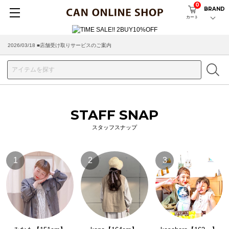
0
BRAND
カート
2026/03/18 ■店舗受け取りサービスのご案内
STAFF SNAP
スタッフスナップ
1
2
3