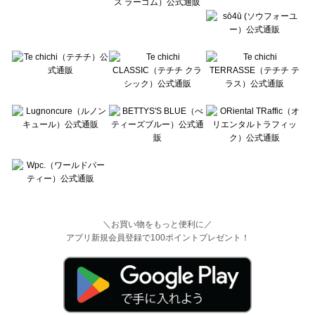
＼お買い物をもっと便利に／
アプリ新規会員登録で100ポイントプレゼント！