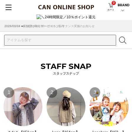
0
BRAND
カート
2026/08/04 ■8/13(木)AM2:00～サイトメンテナンス実施のお知らせ
2026/03/18 ■店舗受け取りサービスのご案内
STAFF SNAP
スタッフスナップ
1
2
3