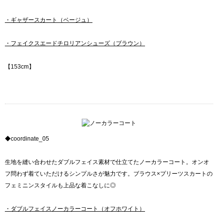
・ギャザースカート（ベージュ）
・フェイクスエードチロリアンシューズ（ブラウン）
【153cm】
◆coordinate_05
生地を縫い合わせたダブルフェイス素材で仕立てたノーカラーコート。オンオ
フ問わず着ていただけるシンプルさが魅力です。ブラウス×プリーツスカートの
フェミニンスタイルも上品な着こなしに◎
・ダブルフェイスノーカラーコート（オフホワイト）