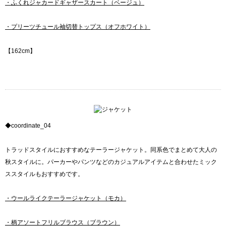
・ふくれジャカードギャザースカート（ベージュ）
・プリーツチュール袖切替トップス（オフホワイト）
【162cm】
◆coordinate_04
トラッドスタイルにおすすめなテーラージャケット。同系色でまとめて大人の
秋スタイルに。パーカーやパンツなどのカジュアルアイテムと合わせたミック
ススタイルもおすすめです。
・ウールライクテーラージャケット（モカ）
・柄アソートフリルブラウス（ブラウン）