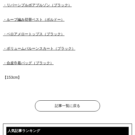
・リバーシブルボアブルゾン（ブラック）
・ループ編み切替ベスト（ボルドー）
・ベロアメロートップス（ブラック）
・ボリュームバルーンスカート（ブラック）
・合皮巾着バッグ（ブラック）
【153cm】
記事一覧に戻る
人気記事ランキング