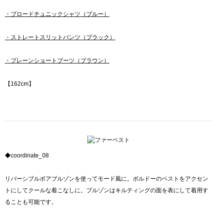
・ブロードチュニックシャツ（ブルー）
・ストレートスリットパンツ（ブラック）
・プレーンショートブーツ（ブラウン）
【162cm】
◆coordinate_08
リバーシブルボアブルゾンを使ってモード風に。ボルドーのベストをアクセン
トにしてクールな着こなしに。ブルゾンはキルティングの面を表にして着用す
ることも可能です。