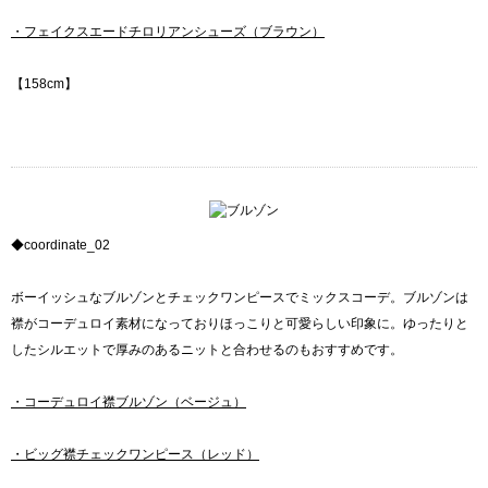
・フェイクスエードチロリアンシューズ（ブラウン）
【158cm】
◆coordinate_02
ボーイッシュなブルゾンとチェックワンピースでミックスコーデ。ブルゾンは
襟がコーデュロイ素材になっておりほっこりと可愛らしい印象に。ゆったりと
したシルエットで厚みのあるニットと合わせるのもおすすめです。
・コーデュロイ襟ブルゾン（ベージュ）
・ビッグ襟チェックワンピース（レッド）