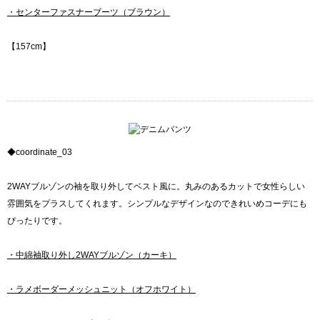
・センターファスナーブーツ（ブラウン）
【157cm】
◆coordinate_03
2WAYブルゾンの袖を取り外してベスト風に。丸みのあるカットで女性らしい
雰囲気をプラスしてくれます。シンプルなデザインなのできれいめコーデにも
ぴったりです。
・中綿袖取り外し2WAYブルゾン（カーキ）
・ラメボーダーメッシュニット（オフホワイト）