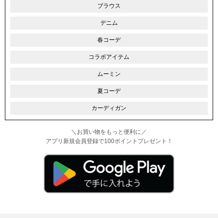
ブラウス
デニム
春コーデ
コラボアイテム
ムーミン
夏コーデ
カーディガン
＼お買い物をもっと便利に／
アプリ新規会員登録で100ポイントプレゼント！