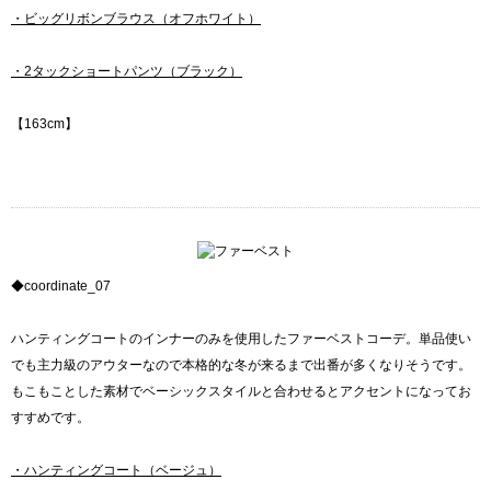
・ビッグリボンブラウス（オフホワイト）
・2タックショートパンツ（ブラック）
【163cm】
◆coordinate_07
ハンティングコートのインナーのみを使用したファーベストコーデ。単品使い
でも主力級のアウターなので本格的な冬が来るまで出番が多くなりそうです。
もこもことした素材でベーシックスタイルと合わせるとアクセントになってお
すすめです。
・ハンティングコート（ベージュ）